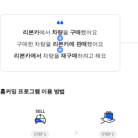
리본카
에서
차량
을
구매
했어요
구매한 차량을
리본카에 판매
했어요
리본카에서
차량을
재구매
하려고 해요
홈커밍 프로그램 이용 방법
STEP 1
STEP 2