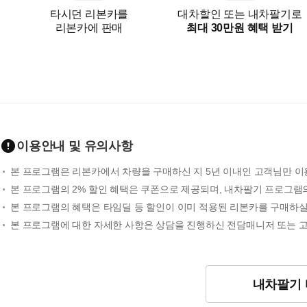
타시던 리본카를
대차할인 또는 내차팔기로
리본카에 판매
최대 30만원 혜택 받기
이용안내 및 유의사항
본 프로그램은 리본카에서 차량을 구매하신 지 5년 이내인 고객님만 이
본 프로그램의 2% 할인 혜택은 쿠폰으로 제공되며, 내차팔기 프로그램의
본 프로그램의 혜택은 타임딜 등 할인이 이미 적용된 리본카를 구매하실
본 프로그램에 대한 자세한 사항은 상담을 진행하신 전담매니저 또는 고객센
내차팔기 