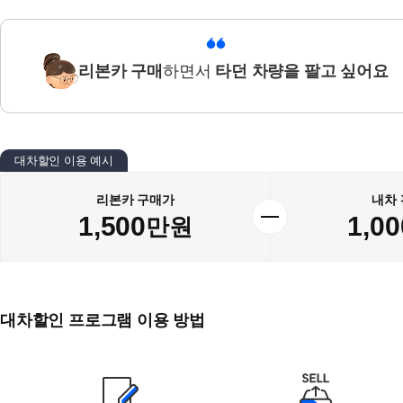
리본카 구매
하면서
타던 차량을 팔고 싶어요
대차할인 이용 예시
리본카 구매가
내차
1,500
1,00
만원
대차할인 프로그램 이용 방법