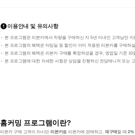
이용안내 및 유의사항
본 프로그램은 리본카에서 차량을 구매하신 지 5년 이내인 고객님만 이
본 프로그램의 혜택은 타임딜 등 할인이 이미 적용된 리본카를 구매하실
본 프로그램의 혜택은 리본카 구매를 확정하셨을 경우, 영업일 기준 1
본 프로그램에 대한 자세한 사항은 상담을 진행하신 전담매니저 또는 고객센
홈커밍 프로그램이란?
리본카 구매 고객이 타시던
리본카
를 리본카에 판매하고,
재구매
할 때
2%