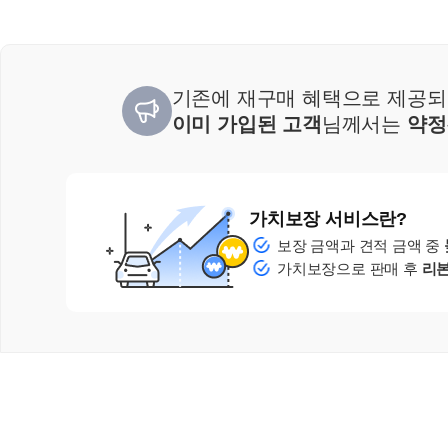
기존에 재구매 혜택으로 제공
이미 가입된 고객
님께서는
약정
가치보장 서비스란?
보장 금액과 견적 금액 중
가치보장으로 판매 후
리본