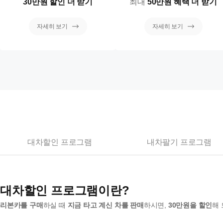
30만원 할인 더 받기
최대
50만원 혜택 더 받기
자세히 보기
자세히 보기
대차할인 프로그램
내차팔기 프로그램
대차할인 프로그램이란?
리본카를 구매
하실 때
지금 타고 계신 차를 판매
하시면,
30만원을 할인
해