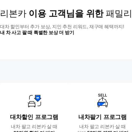
리본카
이용 고객님을 위한
패밀리
대차 할인부터 추가 보상, 지인 추천 리워드, 재구매 혜택까지!
내 차 사고 팔 때 특별한 보상 더 받기
대차할인 프로그램
내차팔기 프로그램
내차 팔고 리본카 살 때
내차 팔고 리본카 살 때