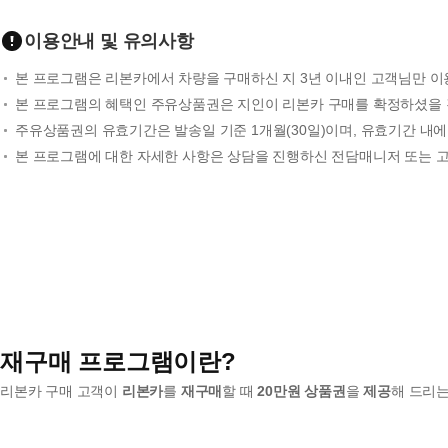
이용안내 및 유의사항
본 프로그램은 리본카에서 차량을 구매하신 지 3년 이내인 고객님만 이
본 프로그램의 혜택인 주유상품권은 지인이 리본카 구매를 확정하셨을 경
주유상품권의 유효기간은 발송일 기준 1개월(30일)이며, 유효기간 내
본 프로그램에 대한 자세한 사항은 상담을 진행하신 전담매니저 또는 고객센
재구매 프로그램이란?
리본카 구매 고객이
리본카
를
재구매
할 때
20만원 상품권
을
제공
해 드리