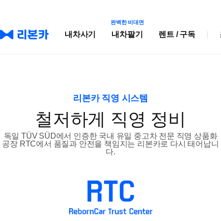
완벽한 비대면
내차사기
내차팔기
렌트 / 구독
리본카 직영 시스템
철저하게 직영 정비
독일 TÜV SÜD에서 인증한 국내 유일 중고차 전문 직영 상품화
공장 RTC에서 품질과 안전을 책임지는 리본카로 다시 태어납니
다.