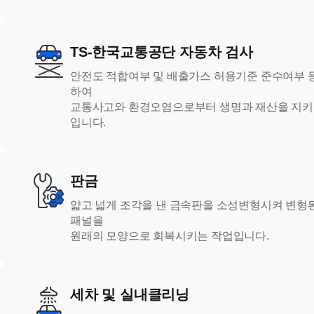
TS-한국교통공단 자동차 검사
안전도 적합여부 및 배출가스 허용기준 준수여부 
하여
교통사고와 환경오염으로부터 생명과 재산을 지키
입니다.
판금
얇고 넓게 조각을 낸 금속판을 소성변형시켜 변형
패널을
원래의 모양으로 회복시키는 작업입니다.
세차 및 실내클리닝