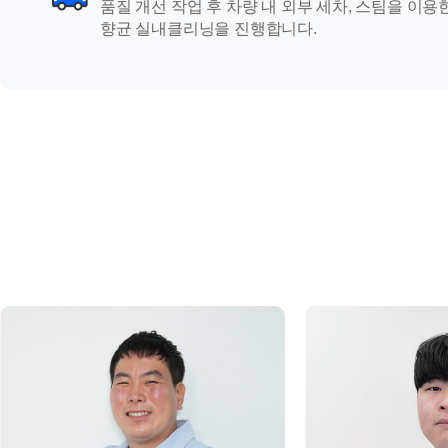
품질 개선 작업 후 차량 내 외부 세차, 스팀을 이용
향균 실내클리닝을 진행합니다.