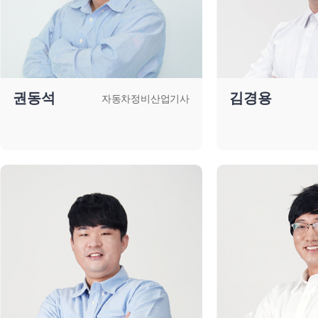
권동석
김경용
자동차정비산업기사