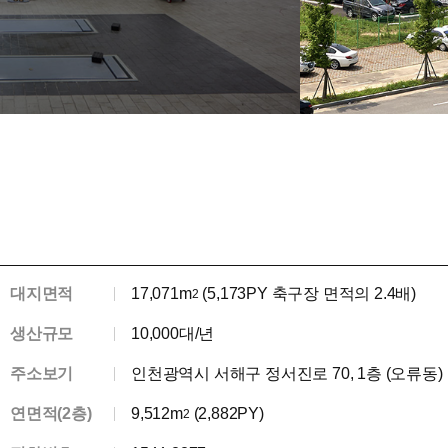
대지면적
17,071m
(5,173PY 축구장 면적의 2.4배)
2
생산규모
10,000대/년
주소보기
인천광역시 서해구 정서진로 70, 1층 (오류동)
연면적(2층)
9,512m
(2,882PY)
2