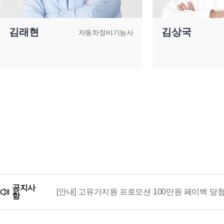
김래현
김상국
자동차정비기능사
공지사
[안내] 고유가지원 프로모션 100만원 페이백 당
항