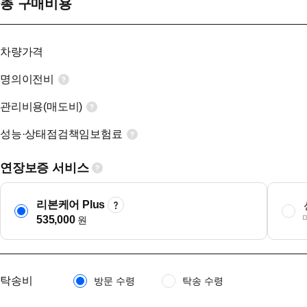
총 구매비용
차량가격
명의이전비
관리비용(매도비)
성능·상태점검책임보험료
연장보증 서비스
리본케어 Plus
535,000
원
탁송비
방문 수령
탁송 수령