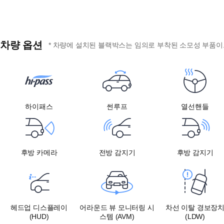
차량 옵션
* 차량에 설치된 블랙박스는 임의로 부착된 소모성 부품이므
하이패스
썬루프
열선핸들
후방 카메라
전방 감지기
후방 감지기
헤드업 디스플레이
어라운드 뷰 모니터링 시
차선 이탈 경보장
(HUD)
스템 (AVM)
(LDW)