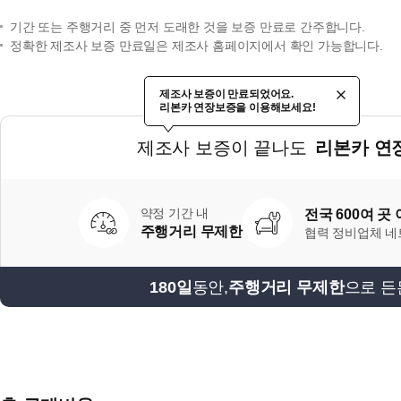
기간 또는 주행거리 중 먼저 도래한 것을 보증 만료로 간주합니다.
정확한 제조사 보증 만료일은 제조사 홈페이지에서 확인 가능합니다.
제조사 보증이 만료되었어요.
리본카 연장보증을 이용해보세요!
제조사 보증이 끝나도
리본카 연
약정 기간 내
전국 600여 곳
주행거리 무제한
협력 정비업체 
180일
동안,
주행거리 무제한
으로 든