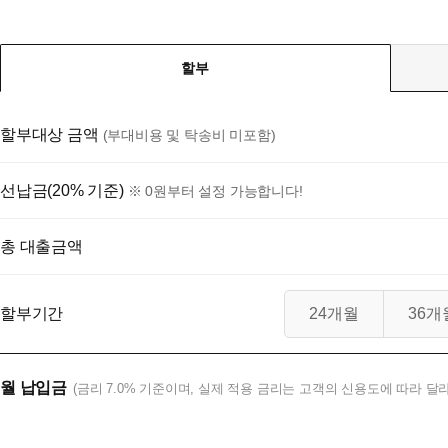
할부
할부대상 금액
(부대비용 및 탁송비 미포함)
선납금(20% 기준)
※ 0원부터 설정 가능합니다!
총 대출금액
할부기간
24개월
36개
월 납입금
(금리 7.0% 기준이며, 실제 적용 금리는 고객의 신용도에 따라 달라