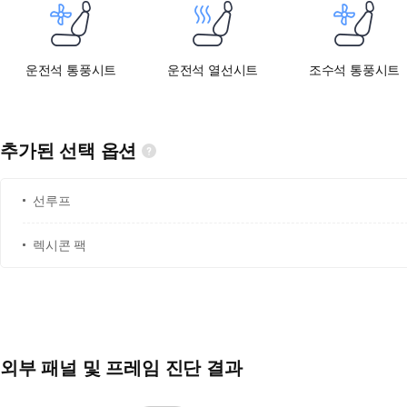
운전석 통풍시트
운전석 열선시트
조수석 통풍시트
추가된 선택 옵션
선루프
렉시콘 팩
외부 패널 및 프레임 진단 결과