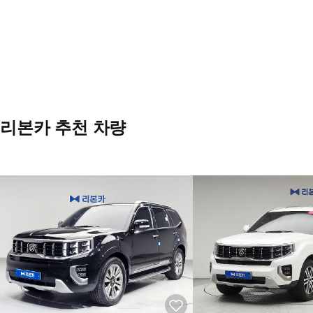
리본카 추천 차량