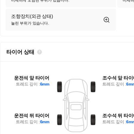
미세하게 오염된 부위가 있습니다.
미세하
조향장치(외관 상태)
눌린 부위가 있습니다.
타이어 상태
운전석 앞 타이어
조수석 앞 타이
트레드 깊이 :
6mm
트레드 깊이 :
6m
운전석 뒤 타이어
조수석 뒤 타이
트레드 깊이 :
6mm
트레드 깊이 :
6m