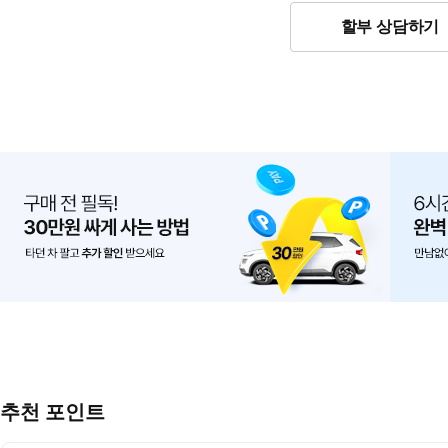
할부 상담하기
추천 포인트