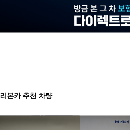
리본카 추천 차량