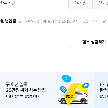
할부기간
24개월
36개
월 납입금
(금리 7.0% 기준이며, 실제 적용 금리는 고객의 신용도에 따라 달라
할부 상담하기