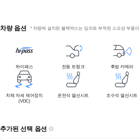
차량 옵션
* 차량에 설치된 블랙박스는 임의로 부착된 소모성 부품이므
하이패스
전동 트렁크
후방 카메라
차체 자세 제어장치
운전석 열선시트
조수석 열선시트
(VDC)
추가된 선택 옵션