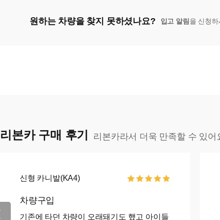
원하는 차량을 찾지 못하셨나요?
입고 알림
을 신청하
리본카 구매 후기
리본카라서 더욱 만족할 수 있어
신형 카니발(KA4)
차량구입
기존에 타던 차량이 오래돼기도 했고 아이들