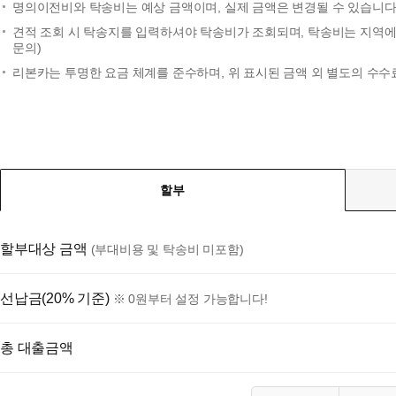
명의이전비와 탁송비는 예상 금액이며, 실제 금액은 변경될 수 있습니다.
견적 조회 시 탁송지를 입력하셔야 탁송비가 조회되며, 탁송비는 지역에 
문의)
리본카는 투명한 요금 체계를 준수하며, 위 표시된 금액 외 별도의 수수
할부
할부대상 금액
(부대비용 및 탁송비 미포함)
선납금(20% 기준)
※ 0원부터 설정 가능합니다!
총 대출금액