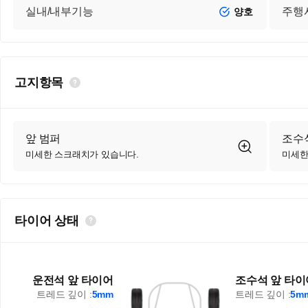
실내/내부기능
주행
양호
고지항목
앞 범퍼
조수석
미세한 스크래치가 있습니다.
미세한
타이어 상태
운전석 앞 타이어
조수석 앞 타이
트레드 깊이 :
5mm
트레드 깊이 :
5m