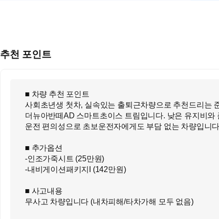
추천 포인트
■ 차량 추천 포인트
사회초년생 첫차, 실속있는 출퇴근차량으로 추천드리는 
더뉴아반떼AD 스마트초이스 트림입니다. 낮은 유지비와
운전 편의성으로 초보운전자에게도 부담 없는 차량입니
■ 추가옵션
-인조가죽시트 (25만원)
-내비게이션패키지I (142만원)
■ 사고내용
무사고 차량입니다 (내차피해/타차가해 모두 없음)