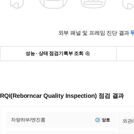
외부 패널 및 프레임 진단 결과
성능 · 상태 점검기록부 조회
RQI(Reborncar Quality Inspection) 점검 결과
차량하부/엔진룸
양호
외관