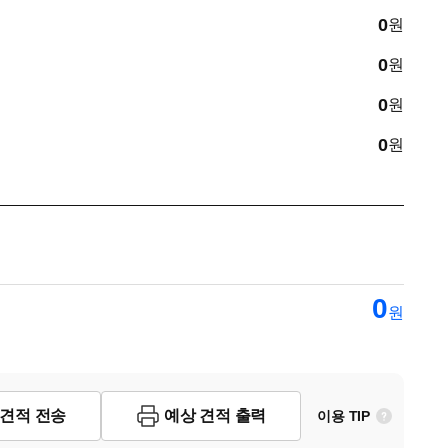
0
원
0
원
0
원
0
원
0
원
 견적 전송
예상 견적 출력
이용 TIP