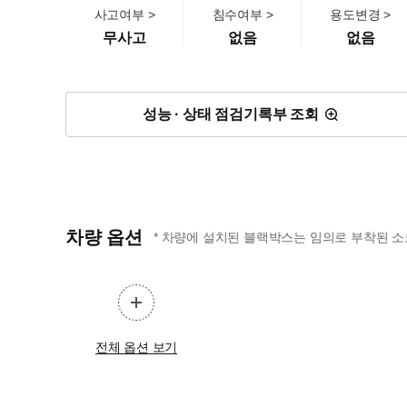
사고여부 >
침수여부 >
용도변경 >
무사고
없음
없음
성능 · 상태 점검기록부 조회
차량 옵션
* 차량에 설치된 블랙박스는 임의로 부착된 소
전체 옵션 보기