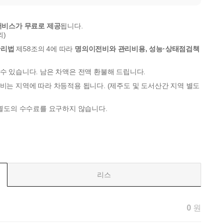
서비스가 무료로 제공
됩니다.
외)
관리법
제58조의 4에 따라
명의이전비와 관리비용, 성능·상태점검책
수 있습니다. 남은 차액은 전액 환불해 드립니다.
비는 지역에 따라 차등적용 됩니다. (제주도 및 도서산간 지역 별도
 별도의 수수료를 요구하지 않습니다.
리스
0
원