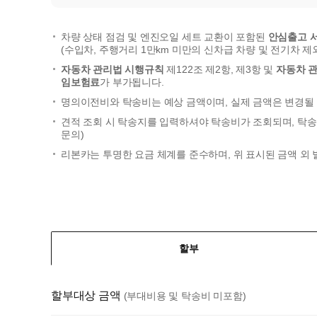
차량 상태 점검 및 엔진오일 세트 교환이 포함된
안심출고 
(수입차, 주행거리 1만km 미만의 신차급 차량 및 전기차 제
자동차 관리법 시행규칙
제122조 제2항, 제3항 및
자동차 
임보험료
가 부가됩니다.
명의이전비와 탁송비는 예상 금액이며, 실제 금액은 변경될 
견적 조회 시 탁송지를 입력하셔야 탁송비가 조회되며, 탁송
문의)
리본카는 투명한 요금 체계를 준수하며, 위 표시된 금액 외
할부
할부대상 금액
(부대비용 및 탁송비 미포함)