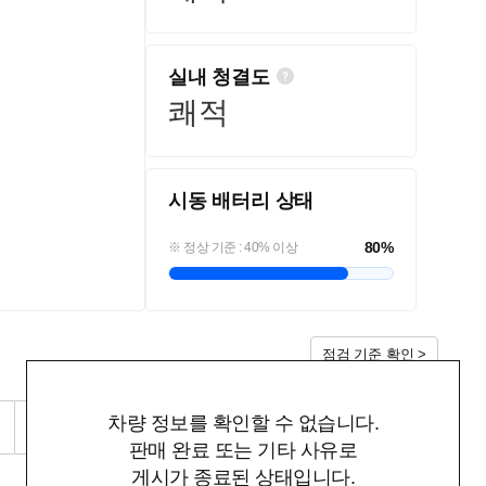
실내 청결도
쾌적
시동 배터리 상태
80
%
※ 정상 기준 : 40% 이상
점검 기준 확인 >
차량 정보를 확인할 수 없습니다.
RQI 점검 리포트 다운로드
판매 완료 또는 기타 사유로
게시가 종료된 상태입니다.