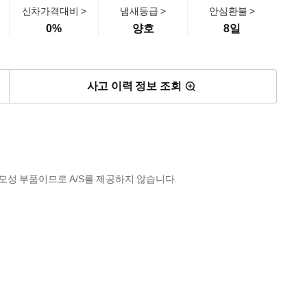
신차가격대비 >
냄새등급 >
안심환불 >
0
%
양호
8일
사고 이력 정보 조회
모성 부품이므로 A/S를 제공하지 않습니다.