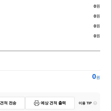
0
원
0
원
0
원
0
원
0
원
 견적 전송
예상 견적 출력
이용 TIP