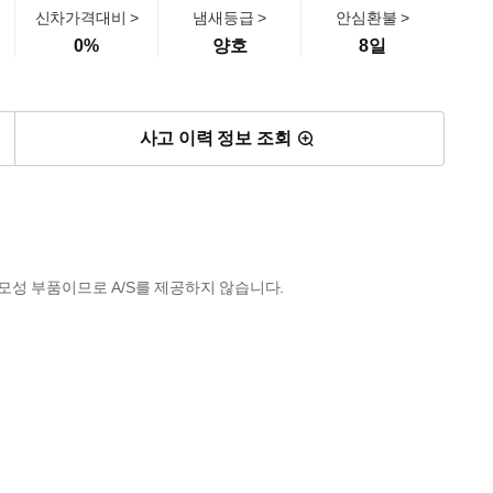
신차가격대비 >
냄새등급 >
안심환불 >
0
%
양호
8일
사고 이력 정보 조회
모성 부품이므로 A/S를 제공하지 않습니다.