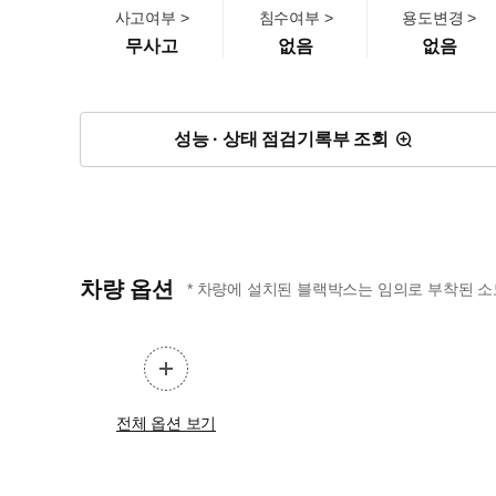
사고여부 >
침수여부 >
용도변경 >
무사고
없음
없음
성능 · 상태 점검기록부 조회
차량 옵션
* 차량에 설치된 블랙박스는 임의로 부착된 소
전체 옵션 보기