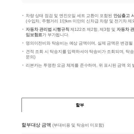
차량 상태 점검 및 엔진오일 세트 교환이 포함된
안심출고 
(수입차, 주행거리 1만km 미만의 신차급 차량 및 전기차 제
자동차 관리법 시행규칙
제122조 제2항, 제3항 및
자동차 
임보험료
가 부가됩니다.
명의이전비와 탁송비는 예상 금액이며, 실제 금액은 변경될 
견적 조회 시 탁송지를 입력하셔야 탁송비가 조회되며, 탁송
문의)
리본카는 투명한 요금 체계를 준수하며, 위 표시된 금액 외
할부
할부대상 금액
(부대비용 및 탁송비 미포함)