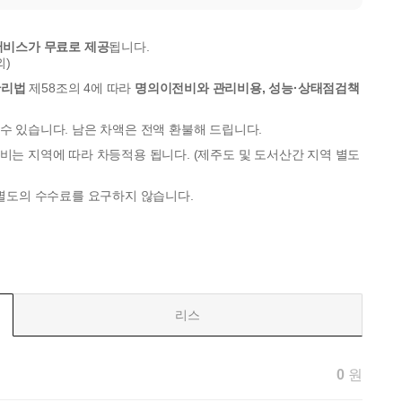
서비스가 무료로 제공
됩니다.
외)
관리법
제58조의 4에 따라
명의이전비와 관리비용, 성능·상태점검책
수 있습니다. 남은 차액은 전액 환불해 드립니다.
비는 지역에 따라 차등적용 됩니다. (제주도 및 도서산간 지역 별도
 별도의 수수료를 요구하지 않습니다.
리스
0
원