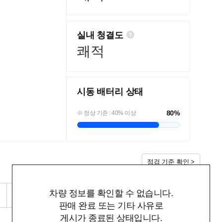
실내 청결도
쾌적
시동 배터리 상태
80
%
※ 정상 기준 : 40% 이상
점검 기준 확인 >
차량 정보를 확인할 수 없습니다.
RQI 점검 리포트 다운로드
판매 완료 또는 기타 사유로
게시가 종료된 상태입니다.