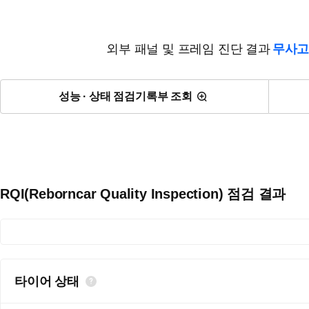
외부 패널 및 프레임 진단 결과
무사고
성능 · 상태 점검기록부 조회
RQI(Reborncar Quality Inspection) 점검 결과
타이어 상태