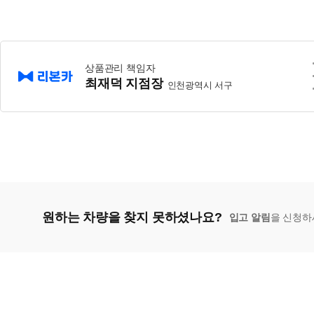
상품관리 책임자
최재덕 지점장
인천광역시 서구
원하는 차량을 찾지 못하셨나요?
입고 알림
을 신청하