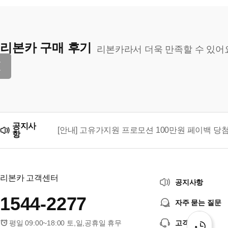
리본카 구매 후기
리본카라서 더욱 만족할 수 있어
공지사
[안내] 고유가지원 프로모션 100만원 페이백 당
항
리본카, 「2026 대한민국 브랜드 명예의 전당」
리본카 고객센터
공지사항
1544-2277
자주 묻는 질문
평일 09:00~18:00 토,일,공휴일 휴무
고객센터