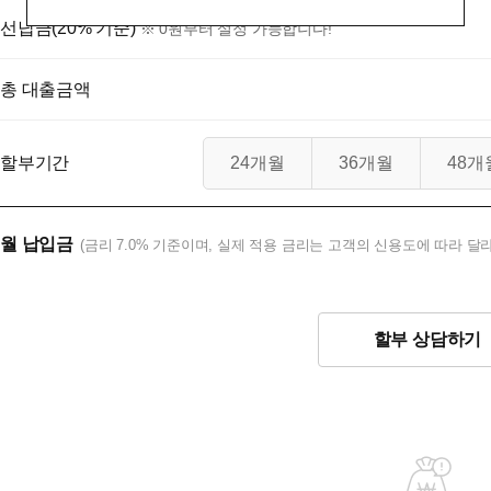
선납금(20% 기준)
※ 0원부터 설정 가능합니다!
총 대출금액
할부기간
24개월
36개월
48개
월 납입금
(금리 7.0% 기준이며, 실제 적용 금리는 고객의 신용도에 따라 달라
할부 상담하기