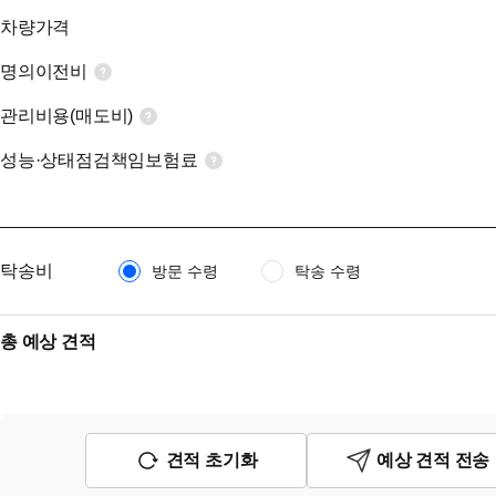
차량가격
명의이전비
관리비용(매도비)
성능·상태점검책임보험료
탁송비
방문 수령
탁송 수령
총 예상 견적
견적 초기화
예상 견적 전송