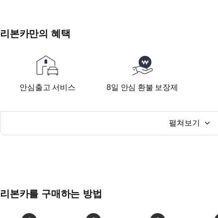
리본카만의 혜택
안심출고 서비스
8일 안심 환불 보장제
펼쳐보기
리본카를 구매하는 방법