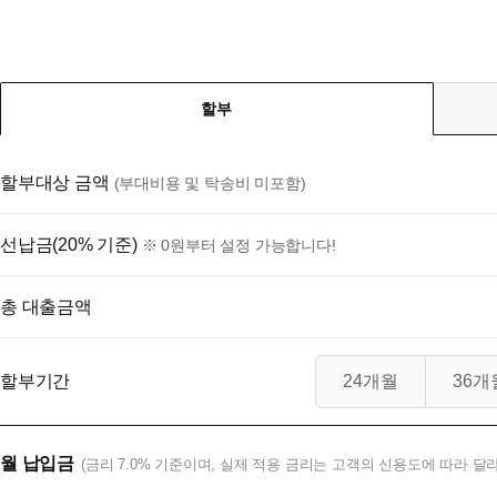
할부
할부대상 금액
(부대비용 및 탁송비 미포함)
선납금(20% 기준)
※ 0원부터 설정 가능합니다!
총 대출금액
할부기간
24개월
36개
월 납입금
(금리 7.0% 기준이며, 실제 적용 금리는 고객의 신용도에 따라 달라