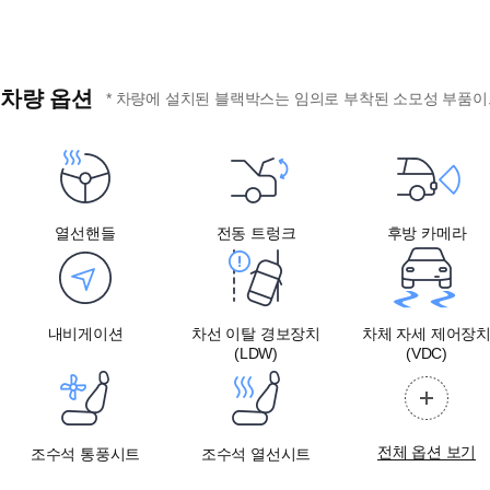
차량 옵션
* 차량에 설치된 블랙박스는 임의로 부착된 소모성 부품이므
열선핸들
전동 트렁크
후방 카메라
내비게이션
차선 이탈 경보장치
차체 자세 제어장
(LDW)
(VDC)
전체 옵션 보기
조수석 통풍시트
조수석 열선시트