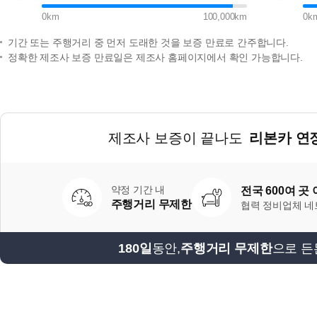
0
km
100,000
km
0
k
기간 또는 주행거리 중 먼저 도래한 것을 보증 만료로 간주합니다.
정확한 제조사 보증 만료일은 제조사 홈페이지에서 확인 가능합니다.
제조사 보증이 끝나도
리본카 연
약정 기간 내
전국 600여 곳
주행거리 무제한
협력 정비업체 
180일
동안,
주행거리 무제한
으로 든