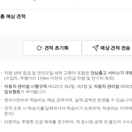
총 예상 견적
견적 초기화
예상 견적 전송
차량 상태 점검 및 엔진오일 세트 교환이 포함된
안심출고 서비스가 무
(수입차, 주행거리 1만km 미만의 신차급 차량 및 전기차 제외)
자동차 관리법 시행규칙
제122조 제2항, 제3항 및
자동차 관리법
제58
임보험료
가 부가됩니다.
명의이전비와 탁송비는 예상 금액이며, 실제 금액은 변경될 수 있습니다.
견적 조회 시 탁송지를 입력하셔야 탁송비가 조회되며, 탁송비는 지역에 
문의)
리본카는 투명한 요금 체계를 준수하며, 위 표시된 금액 외 별도의 수수