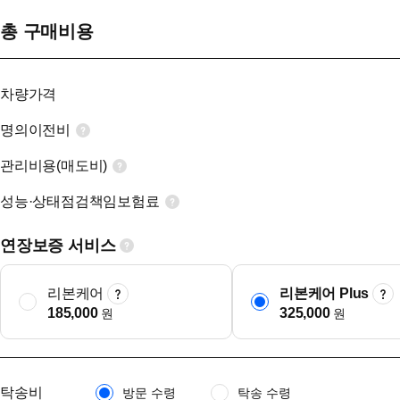
총 구매비용
차량가격
명의이전비
관리비용(매도비)
성능·상태점검책임보험료
연장보증 서비스
리본케어
리본케어 Plus
185,000
325,000
원
원
탁송비
방문 수령
탁송 수령