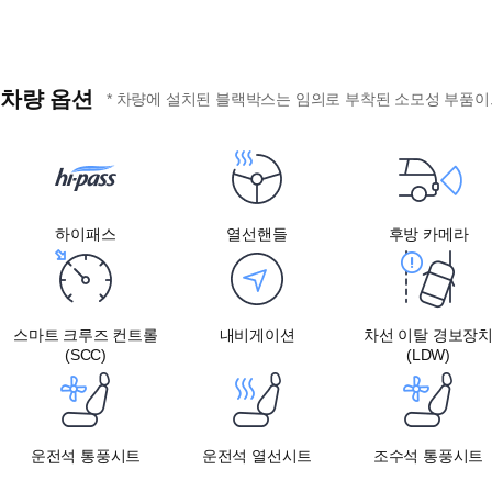
차량 옵션
* 차량에 설치된 블랙박스는 임의로 부착된 소모성 부품이므
하이패스
열선핸들
후방 카메라
스마트 크루즈 컨트롤
내비게이션
차선 이탈 경보장
(SCC)
(LDW)
운전석 통풍시트
운전석 열선시트
조수석 통풍시트