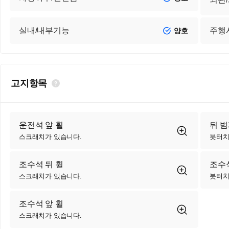
실내/내부기능
주행
양호
고지항목
운전석 앞 휠
뒤 
스크래치가 있습니다.
붓터치
조수석 뒤 휠
조수석
스크래치가 있습니다.
붓터치
조수석 앞 휠
스크래치가 있습니다.