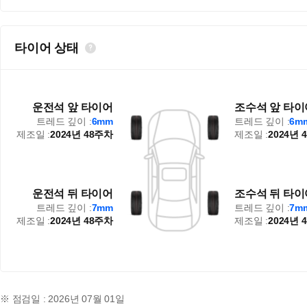
타이어 상태
운전석 앞 타이어
조수석 앞 타이
트레드 깊이 :
6mm
트레드 깊이 :
6m
제조일 :
2024년 48주차
제조일 :
2024년 
운전석 뒤 타이어
조수석 뒤 타이
트레드 깊이 :
7mm
트레드 깊이 :
7m
제조일 :
2024년 48주차
제조일 :
2024년 
※ 점검일 : 2026년 07월 01일