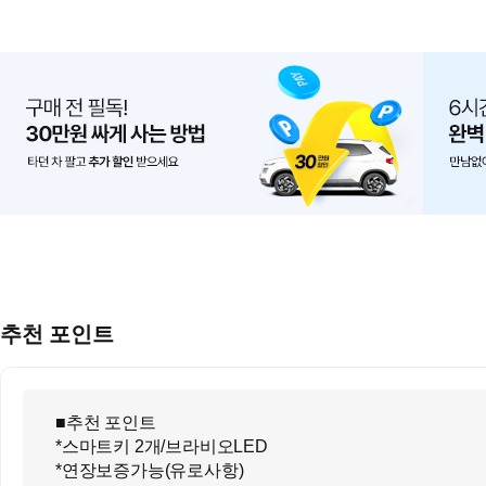
추천 포인트
■추천 포인트
*스마트키 2개/브라비오LED
*연장보증가능(유로사항)