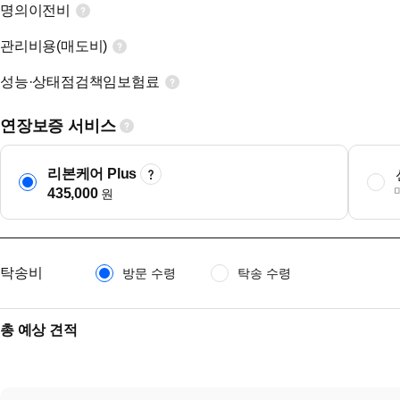
명의이전비
관리비용(매도비)
성능·상태점검책임보험료
연장보증 서비스
리본케어 Plus
435,000
원
탁송비
방문 수령
탁송 수령
총 예상 견적