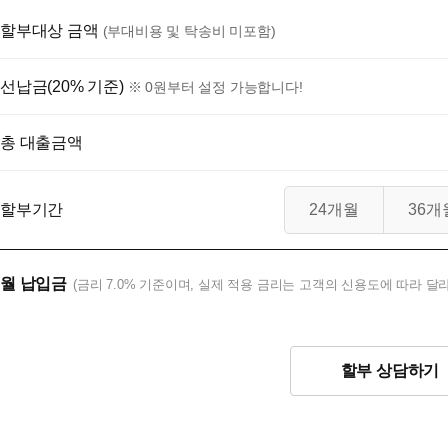
할부대상 금액
(부대비용 및 탁송비 미포함)
선납금(20% 기준)
※ 0원부터 설정 가능합니다!
총 대출금액
할부기간
24개월
36개
월 납입금
(금리 7.0% 기준이며, 실제 적용 금리는 고객의 신용도에 따라 달라
할부 상담하기