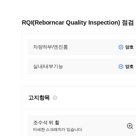
RQI(Reborncar Quality Inspection) 점
차량하부/엔진룸
양호
실내/내부기능
양호
고지항목
조수석 뒤 휠
미세한 스크래치가 있습니다.