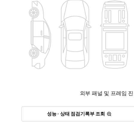
외부 패널 및 프레임 
성능 · 상태 점검기록부 조회