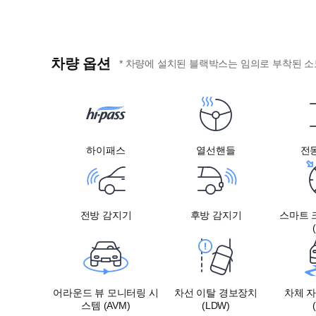
차량 옵션
* 차량에 설치된 블랙박스는 임의로 부착된 소
하이패스
열선핸들
전
전방 감지기
후방 감지기
스마트 
어라운드 뷰 모니터링 시
차선 이탈 경보장치
차체 
스템 (AVM)
(LDW)