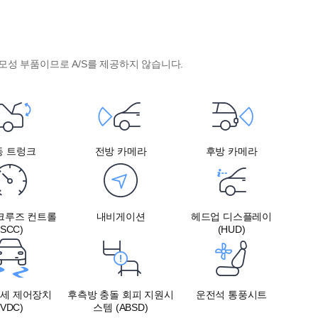
모성 부품이므로 A/S를 제공하지 않습니다.
동 트렁크
전방 카메라
후방 카메라
크루즈 컨트롤
내비게이션
헤드업 디스플레이
(SCC)
(HUD)
자세 제어장치
후측방 충돌 회피 지원시
운전석 통풍시트
(VDC)
스템 (ABSD)