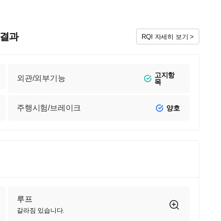
검 결과
RQI 자세히 보기 >
고지항
외관/외부기능
목
주행시험/브레이크
양호
루프
갈라짐 있습니다.