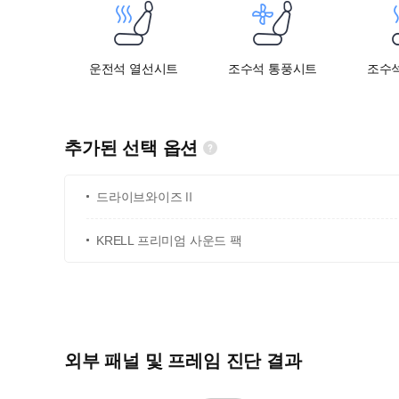
운전석 열선시트
조수석 통풍시트
조수
추가된 선택 옵션
드라이브와이즈Ⅱ
KRELL 프리미엄 사운드 팩
외부 패널 및 프레임 진단 결과