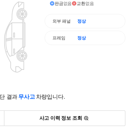
판금
없음
교환
없음
외부 패널
정상
프레임
정상
진단 결과
무사고
차량입니다.
사고 이력 정보 조회