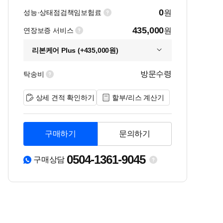
0
성능·상태점검책임보험료
원
435,000
연장보증 서비스
원
리본케어 Plus (+435,000원)
방문수령
탁송비
상세 견적 확인하기
할부/리스 계산기
구매하기
문의하기
0504-1361-9045
구매상담