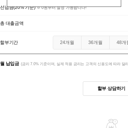
선납금(20% 기준)
※ 0원부터 설정 가능합니다!
총 대출금액
할부기간
24개월
36개월
48개
월 납입금
(금리 7.0% 기준이며, 실제 적용 금리는 고객의 신용도에 따라 달라
할부 상담하기