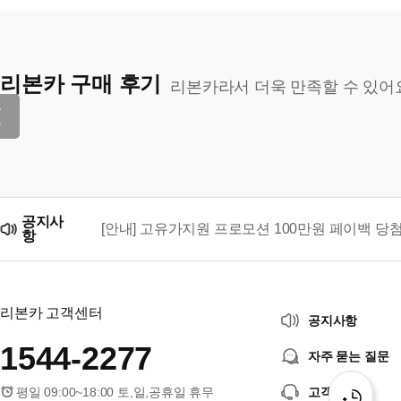
리본카 구매 후기
리본카라서 더욱 만족할 수 있어
공지사
[안내] 고유가지원 프로모션 100만원 페이백 당
항
리본카, 「2026 대한민국 브랜드 명예의 전당」
리본카 고객센터
공지사항
1544-2277
자주 묻는 질문
평일 09:00~18:00 토,일,공휴일 휴무
고객센터