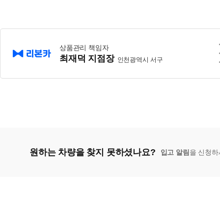
상품관리 책임자
최재덕 지점장
인천광역시 서구
원하는 차량을 찾지 못하셨나요?
입고 알림
을 신청하