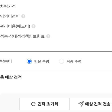
차량가격
명의이전비
관리비용(매도비)
성능·상태점검책임보험료
탁송비
방문 수령
탁송 수령
총 예상 견적
견적 초기화
예상 견적 전송