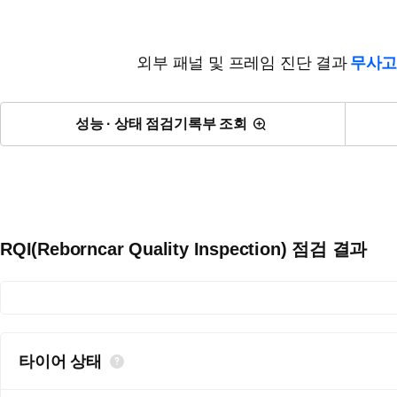
외부 패널 및 프레임 진단 결과
무사고
성능 · 상태 점검기록부 조회
RQI(Reborncar Quality Inspection) 점검 결과
타이어 상태