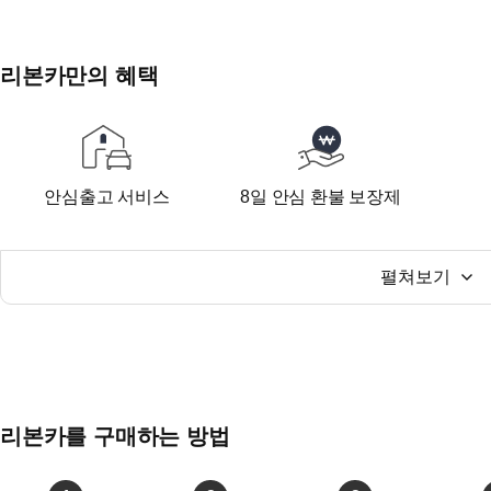
리본카만의 혜택
안심출고 서비스
8일 안심 환불 보장제
펼쳐보기
리본카를 구매하는 방법