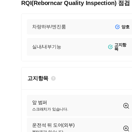
RQI(Reborncar Quality Inspection) 점
차량하부/엔진룸
양호
고지항
실내/내부기능
목
고지항목
앞 범퍼
스크래치가 있습니다.
운전석 뒤 도어(외부)
붓터치가 있습니다.