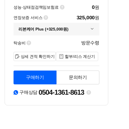
0
성능·상태점검책임보험료
원
325,000
연장보증 서비스
원
리본케어 Plus (+325,000원)
방문수령
탁송비
상세 견적 확인하기
할부/리스 계산기
구매하기
문의하기
0504-1361-8613
구매상담