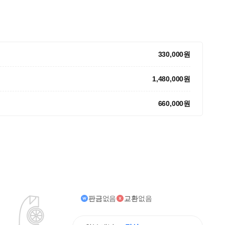
330,000원
1,480,000원
660,000원
판금
없음
교환
없음