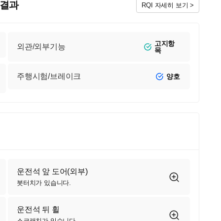
검 결과
RQI 자세히 보기 >
고지항
외관/외부기능
목
주행시험/브레이크
양호
운전석 앞 도어(외부)
붓터치가 있습니다.
운전석 뒤 휠
스크래치가 있습니다.