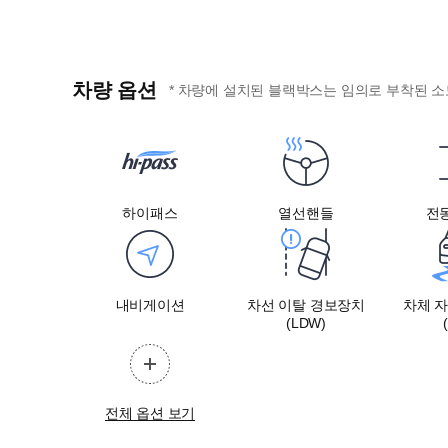
차량 옵션
* 차량에 설치된 블랙박스는 임의로 부착된 소
하이패스
열선핸들
전
내비게이션
차선 이탈 경보장치
차체 
(LDW)
전체 옵션 보기