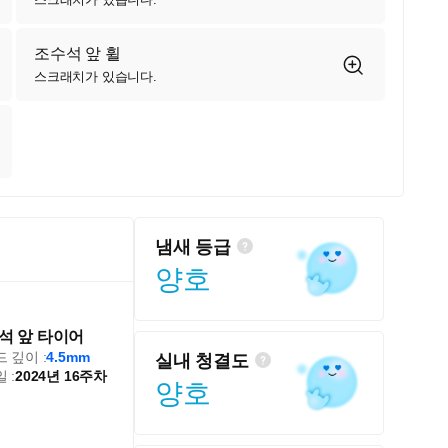
조수석 앞 휠
스크래치가 있습니다.
냄새 등급
양호
석 앞 타이어
 깊이 :
4.5mm
실내 청결도
 :
2024년 16주차
양호