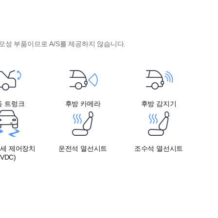
모성 부품이므로 A/S를 제공하지 않습니다.
동 트렁크
후방 카메라
후방 감지기
자세 제어장치
운전석 열선시트
조수석 열선시트
(VDC)