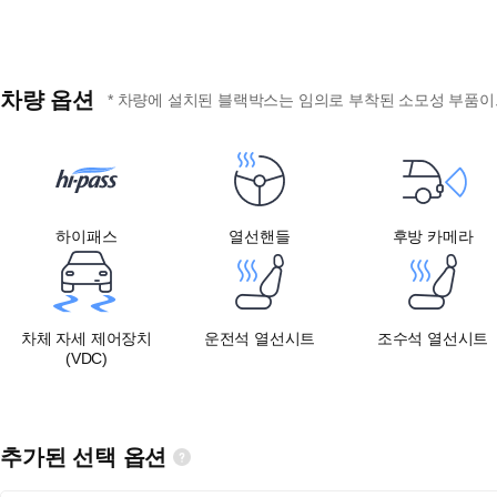
차량 옵션
* 차량에 설치된 블랙박스는 임의로 부착된 소모성 부품이므
하이패스
열선핸들
후방 카메라
차체 자세 제어장치
운전석 열선시트
조수석 열선시트
(VDC)
추가된 선택 옵션