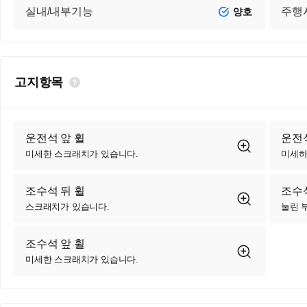
실내/내부기능
주행
양호
고지항목
운전석 앞 휠
운전석
미세한 스크래치가 있습니다.
미세하
조수석 뒤 휠
조수
스크래치가 있습니다.
눌린 
조수석 앞 휠
미세한 스크래치가 있습니다.