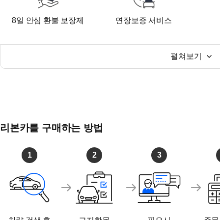
8일 안심 환불 보장제
연장보증 서비스
펼쳐보기
리본카를 구매하는 방법
1
2
3