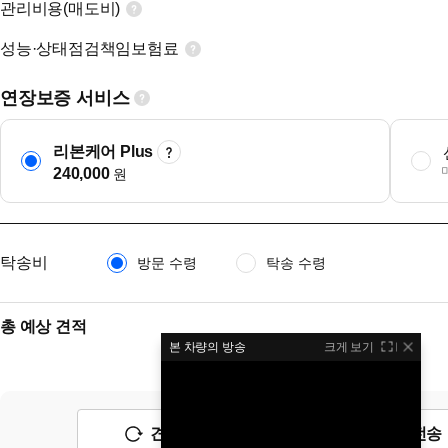
관리비용(매도비)
성능·상태점검책임보험료
연장보증 서비스
리본케어 Plus
240,000
원
탁송비
방문 수령
탁송 수령
총 예상 견적
본 차량의 방송
크게 보기
견적 초기화
예상 견적 전송