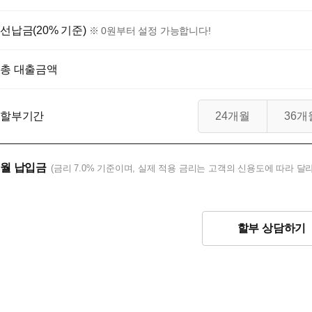
선납금(20% 기준)
※ 0원부터 설정 가능합니다!
총 대출금액
할부기간
24개월
36개
월 납입금
(금리 7.0% 기준이며, 실제 적용 금리는 고객의 신용도에 따라 달라
할부 상담하기