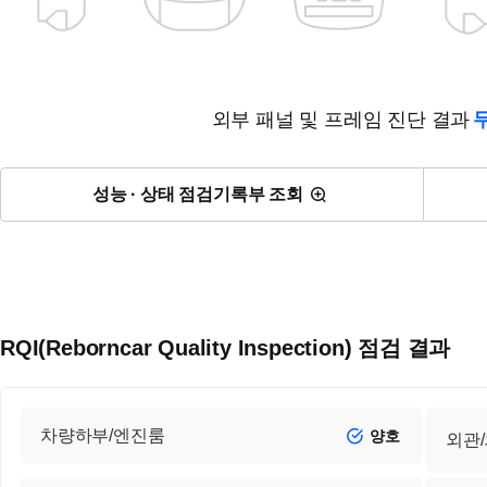
외부 패널 및 프레임 진단 결과
성능 · 상태 점검기록부 조회
RQI(Reborncar Quality Inspection) 점검 결과
차량하부/엔진룸
양호
외관