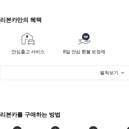
리본카만의 혜택
안심출고 서비스
8일 안심 환불 보장제
펼쳐보기
리본카를 구매하는 방법