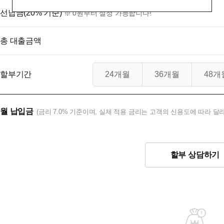
선납금(20% 기준)
※ 0원부터 설정 가능합니다!
총 대출금액
할부기간
24개월
36개월
48개
월 납입금
(금리 7.0% 기준이며, 실제 적용 금리는 고객의 신용도에 따라 달라
할부 상담하기