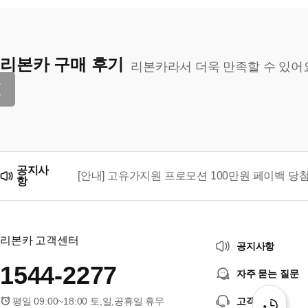
리본카 구매 후기
리본카라서 더욱 만족할 수 있어
공지사
[안내] 고유가지원 프로모션 100만원 페이백 당
항
리본카, 「2026 대한민국 브랜드 명예의 전당」
리본카 고객센터
공지사항
1544-2277
자주 묻는 질문
평일 09:00~18:00 토,일,공휴일 휴무
고객센터