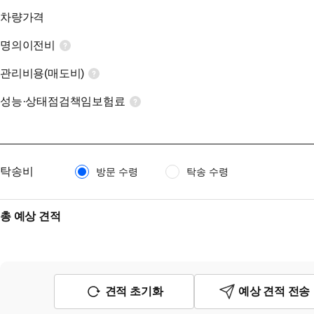
차량가격
명의이전비
관리비용(매도비)
성능·상태점검책임보험료
탁송비
방문 수령
탁송 수령
총 예상 견적
견적 초기화
예상 견적 전송