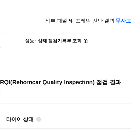
외부 패널 및 프레임 진단 결과
무사고
성능 · 상태 점검기록부 조회
RQI(Reborncar Quality Inspection) 점검 결과
타이어 상태