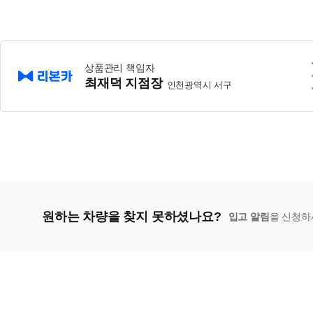
상품관리 책임자
최재덕 지점장
인천광역시 서구
원하는 차량을 찾지 못하셨나요?
입고 알림
을 신청하