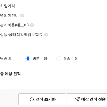
차량가격
명의이전비
관리비용(매도비)
성능·상태점검책임보험료
탁송비
방문 수령
탁송 수령
총 예상 견적
견적 초기화
예상 견적 전송