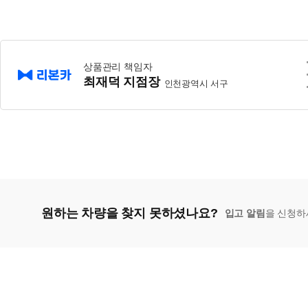
상품관리 책임자
최재덕 지점장
인천광역시 서구
원하는 차량을 찾지 못하셨나요?
입고 알림
을 신청하