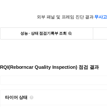
외부 패널 및 프레임 진단 결과
무사고
성능 · 상태 점검기록부 조회
RQI(Reborncar Quality Inspection) 점검 결과
타이어 상태