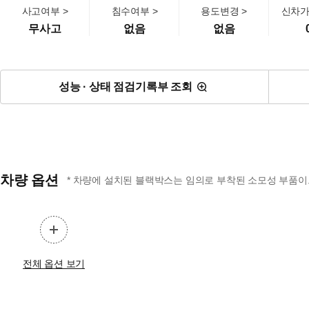
사고여부 >
침수여부 >
용도변경 >
신차가
무사고
없음
없음
성능 · 상태 점검기록부 조회
차량 옵션
* 차량에 설치된 블랙박스는 임의로 부착된 소모성 부품이므
전체 옵션 보기