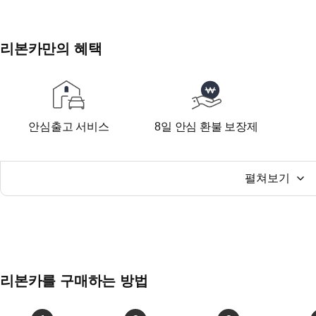
리본카만의 혜택
안심출고 서비스
8일 안심 환불 보장제
펼쳐보기
리본카를 구매하는 방법