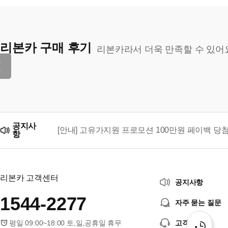
리본카 구매 후기
리본카라서 더욱 만족할 수 있어
공지사
[안내] 고유가지원 프로모션 100만원 페이백 당
항
리본카, 「2026 대한민국 브랜드 명예의 전당」
리본카 고객센터
공지사항
1544-2277
자주 묻는 질문
평일 09:00~18:00 토,일,공휴일 휴무
고객센터