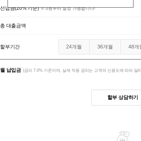
선납금(20% 기준)
※ 0원부터 설정 가능합니다!
총 대출금액
할부기간
24개월
36개월
48개
월 납입금
(금리 7.0% 기준이며, 실제 적용 금리는 고객의 신용도에 따라 달라
할부 상담하기