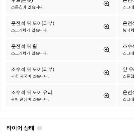
후드(본넷)
운전석
스톤칩이 있습니다.
스크래
운전석 뒤 도어(외부)
운전석
스크래치가 있습니다.
붓터치
운전석 뒤 휠
조수석
스크래치가 있습니다.
스크래
조수석 뒤 도어(외부)
앞 
찍힌 자국이 있습니다.
스톤칩
조수석 뒤 도어 유리
운전석
썬팅 손상이 있습니다.
스크래
타이어 상태