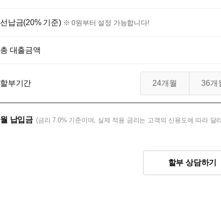
선납금(20% 기준)
※ 0원부터 설정 가능합니다!
총 대출금액
할부기간
24개월
36개
월 납입금
(금리 7.0% 기준이며, 실제 적용 금리는 고객의 신용도에 따라 달라
할부 상담하기