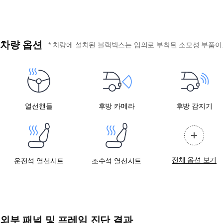
차량 옵션
* 차량에 설치된 블랙박스는 임의로 부착된 소모성 부품이므
열선핸들
후방 카메라
후방 감지기
전체 옵션 보기
운전석 열선시트
조수석 열선시트
외부 패널 및 프레임 진단 결과