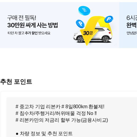
추천 포인트
# 중고차 기업 리본카 # 8일800km 환불제!
# 침수차/주행거리/허위매물 걱정 No !!
# 리본카만의 저금리 할부 가능(금융사비교)
● 차량 정보 및 추천 포인트