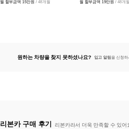
월 할부금액
15만원
/ 48개월
월 할부금액
19만원
/ 48개
원하는 차량을 찾지 못하셨나요?
입고 알림
을 신청하
리본카 구매 후기
리본카라서 더욱 만족할 수 있어