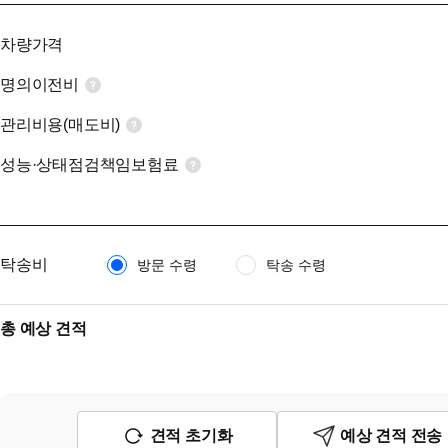
차량가격
명의이전비
관리비용(매도비)
성능·상태점검책임보험료
탁송비
방문 수령
탁송 수령
총 예상 견적
견적 초기화
예상 견적 전송