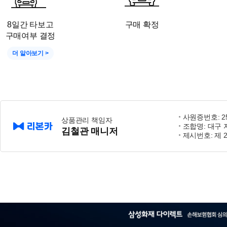
8일간 타보고
구매 확정
구매여부 결정
더 알아보기 >
사원증번호: 25-
상품관리 책임자
조합명: 대구
김철관 매니저
제시번호: 제 2