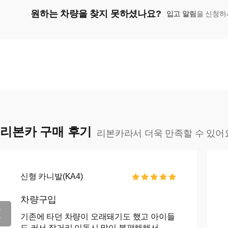
원하는 차량을 찾지 못하셨나요?
입고 알림
을 신청하
리본카 구매 후기
리본카라서 더욱 만족할 수 있어
신형 카니발(KA4)
차량구입
기존에 타던 차량이 오래돼기도 했고 아이들
도 커서 장거리 이동시 많이 불편해해서 카