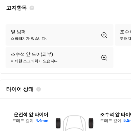
고지항목
앞 범퍼
조수석
스크래치가 있습니다.
붓터치
조수석 앞 도어(외부)
미세한 스크래치가 있습니다.
타이어 상태
운전석 앞 타이어
조수석 앞 타이
트레드 깊이 :
4.4mm
트레드 깊이 :
5.