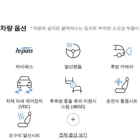
차량 옵션
* 차량에 설치된 블랙박스는 임의로 부착된 소모성 부품이므
하이패스
열선핸들
후방 카메라
차체 자세 제어장치
후측방 충돌 회피 지원시
운전석 통풍시트
(VDC)
스템 (ABSD)
전체 옵션 보기
조수석 열선시트