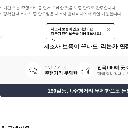
기간 또는 주행거리 중 먼저 도래한 것을 보증 만료로 간주합니다.
정확한 제조사 보증 만료일은 제조사 홈페이지에서 확인 가능합니다.
제조사 보증이 만료되었어요.
리본카 연장보증을 이용해보세요!
제조사 보증이 끝나도
리본카 연
약정 기간 내
전국 600여 곳
주행거리 무제한
협력 정비업체 
180일
동안,
주행거리 무제한
으로 든