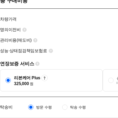
총 구매비용
차량가격
명의이전비
관리비용(매도비)
성능·상태점검책임보험료
연장보증 서비스
리본케어 Plus
325,000
원
탁송비
방문 수령
탁송 수령