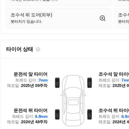
조수석 뒤 도어(외부)
조수석
붓터치가 있습니다.
붓터치
타이어 상태
운전석 앞 타이어
조수석 앞 타이
트레드 깊이 :
7mm
트레드 깊이 :
7m
제조일 :
2025년 09주차
제조일 :
2025년 
운전석 뒤 타이어
조수석 뒤 타이
트레드 깊이 :
6.8mm
트레드 깊이 :
6.
제조일 :
2024년 48주차
제조일 :
2024년 