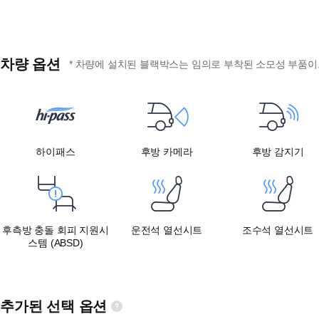
차량 옵션
* 차량에 설치된 블랙박스는 임의로 부착된 소모성 부품이므
하이패스
후방 카메라
후방 감지기
후측방 충돌 회피 지원시
운전석 열선시트
조수석 열선시트
스템 (ABSD)
추가된 선택 옵션