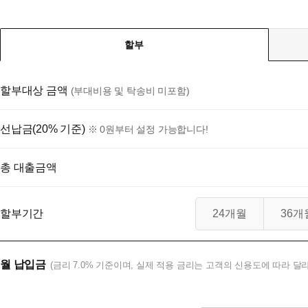
할부
할부대상 금액
(부대비용 및 탁송비 미포함)
선납금(20% 기준)
※ 0원부터 설정 가능합니다!
총 대출금액
할부기간
24개월
36개
월 납입금
(금리 7.0% 기준이며, 실제 적용 금리는 고객의 신용도에 따라 달라