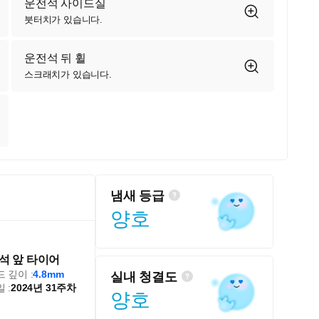
운전석 사이드실
붓터치가 있습니다.
운전석 뒤 휠
스크래치가 있습니다.
냄새 등급
양호
석 앞 타이어
 깊이 :
4.8mm
실내 청결도
 :
2024년 31주차
양호