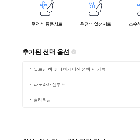
운전석 통풍시트
운전석 열선시트
조수
추가된 선택 옵션
빌트인 캠 ※ 내비게이션 선택 시 가능
파노라마 선루프
플래티넘