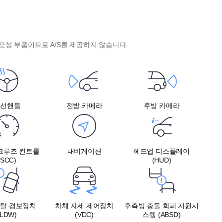
모성 부품이므로 A/S를 제공하지 않습니다.
열선핸들
전방 카메라
후방 카메라
크루즈 컨트롤
내비게이션
헤드업 디스플레이
(SCC)
(HUD)
이탈 경보장치
차체 자세 제어장치
후측방 충돌 회피 지원시
(LDW)
(VDC)
스템 (ABSD)