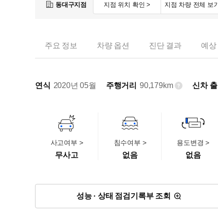
동대구지점
지점 위치 확인 >
지점 차량 전체 보기
주요 정보
차량 옵션
진단 결과
예상
연식
2020년 05월
주행거리
90,179km
신차 
사고여부 >
침수여부 >
용도변경 >
무사고
없음
없음
성능 · 상태 점검기록부 조회