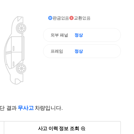
판금
없음
교환
없음
외부 패널
정상
프레임
정상
진단 결과
무사고
차량입니다.
사고 이력 정보 조회