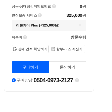
0
성능·상태점검책임보험료
원
325,000
연장보증 서비스
원
리본케어 Plus (+325,000원)
방문수령
탁송비
상세 견적 확인하기
할부/리스 계산기
구매하기
문의하기
0504-0973-2127
구매상담