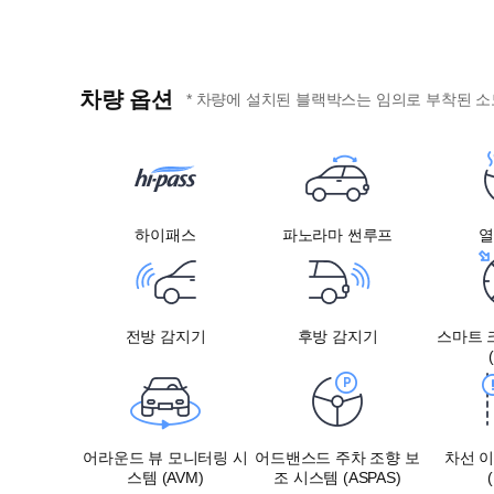
차량 옵션
* 차량에 설치된 블랙박스는 임의로 부착된 소
하이패스
파노라마 썬루프
전방 감지기
후방 감지기
스마트 
어라운드 뷰 모니터링 시
어드밴스드 주차 조향 보
차선 
스템 (AVM)
조 시스템 (ASPAS)