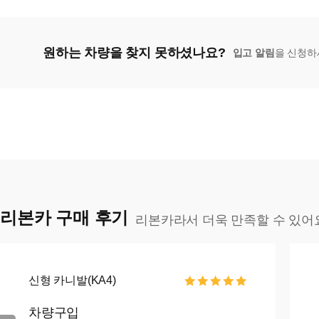
원하는 차량을 찾지 못하셨나요?
입고 알림
을 신청하
리본카 구매 후기
리본카라서 더욱 만족할 수 있어
신형 카니발(KA4)
차량구입