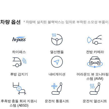
차량 옵션
* 차량에 설치된 블랙박스는 임의로 부착된 소모성 부품이므
하이패스
열선핸들
전방 카메라
후방 감지기
내비게이션
어라운드 뷰 모니터링
스템 (AVM)
후측방 충돌 회피 지원시
운전석 통풍시트
운전석 열선시트
스템 (ABSD)