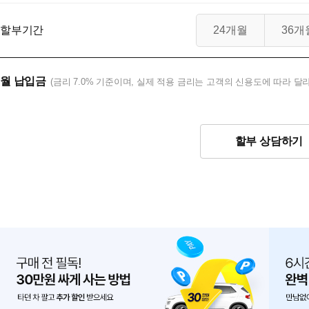
할부기간
24개월
36개
월 납입금
(금리 7.0% 기준이며, 실제 적용 금리는 고객의 신용도에 따라 달라
할부 상담하기