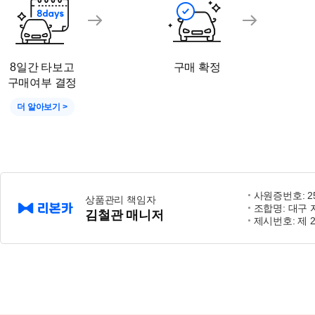
8일간 타보고
구매 확정
구매여부 결정
더 알아보기 >
사원증번호: 25-
상품관리 책임자
조합명: 대구
김철관 매니저
제시번호: 제 2