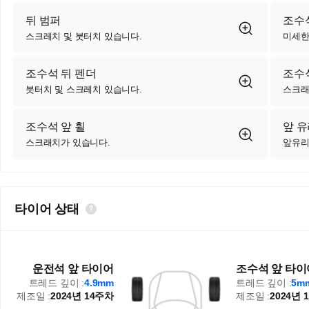
뒤 범퍼
조수석
스크레치 및 붓터치 있습니다.
미세한
조수석 뒤 펜더
조수석
붓터치 및 스크레치 있습니다.
스크래
조수석 앞 휠
앞 
스크래치가 있습니다.
앞유리
타이어 상태
운전석 앞 타이어
조수석 앞 타이
트레드 깊이 :
4.9mm
트레드 깊이 :
5m
제조일 :
2024년 14주차
제조일 :
2024년 