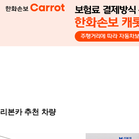
리본카 추천 차량