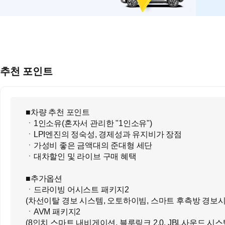
추천 포인트
■차량 추천 포인트
ㆍ1인소유(혼자서 관리한 "1인소유")
ㆍLPI엔진의 정숙성, 경제성과 유지비가 장점
ㆍ가성비 좋은 금액대의 준대형 세단
ㆍ대차할인 및 라이브 구매 혜택
■추가옵션
ㆍ드라이빙 어시스트 패키지2
(차선이탈 경보 시스템, 오토하이빔, 스마트 후측방 경보
ㆍAVM 패키지2
(8인치 스마트 내비게이션, 블루링크 2.0, JBL사운드 시