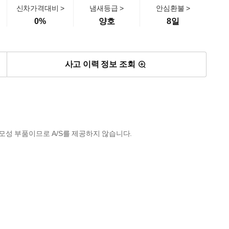
신차가격대비 >
냄새등급 >
안심환불 >
0
%
양호
8일
사고 이력 정보 조회
모성 부품이므로 A/S를 제공하지 않습니다.