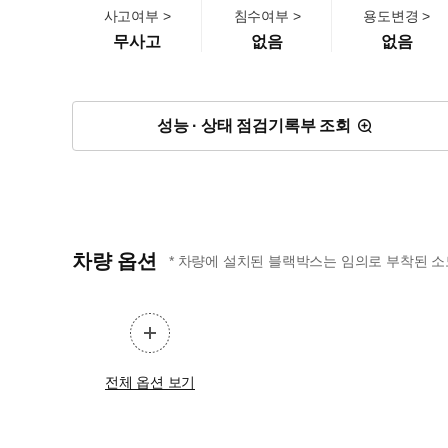
사고여부 >
침수여부 >
용도변경 >
무사고
없음
없음
성능 · 상태 점검기록부 조회
차량 옵션
* 차량에 설치된 블랙박스는 임의로 부착된 소
전체 옵션 보기