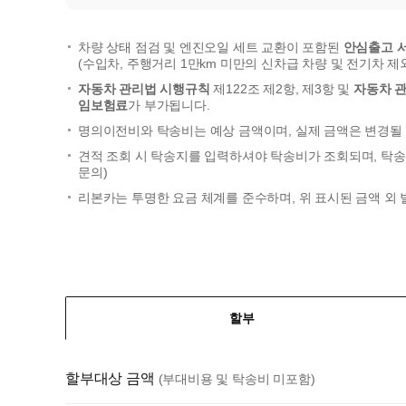
차량 상태 점검 및 엔진오일 세트 교환이 포함된
안심출고 
(수입차, 주행거리 1만km 미만의 신차급 차량 및 전기차 제
자동차 관리법 시행규칙
제122조 제2항, 제3항 및
자동차 
임보험료
가 부가됩니다.
명의이전비와 탁송비는 예상 금액이며, 실제 금액은 변경될 
견적 조회 시 탁송지를 입력하셔야 탁송비가 조회되며, 탁송
문의)
리본카는 투명한 요금 체계를 준수하며, 위 표시된 금액 외
할부
할부대상 금액
(부대비용 및 탁송비 미포함)