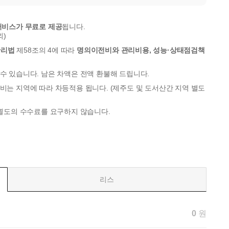
서비스가 무료로 제공
됩니다.
외)
관리법
제58조의 4에 따라
명의이전비와 관리비용, 성능·상태점검책
수 있습니다. 남은 차액은 전액 환불해 드립니다.
비는 지역에 따라 차등적용 됩니다. (제주도 및 도서산간 지역 별도
 별도의 수수료를 요구하지 않습니다.
리스
0
원