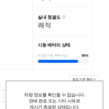
실내 청결도
쾌적
시동 배터리 상태
80
%
※ 정상 기준 : 40% 이상
점검 기준 확인 >
차량 정보를 확인할 수 없습니다.
RQI 점검 리포트 다운로드
판매 완료 또는 기타 사유로
게시가 종료된 상태입니다.