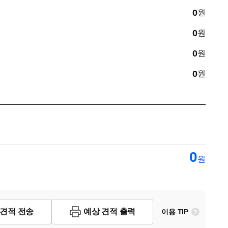
0
원
0
원
0
원
0
원
0
원
 견적 전송
예상 견적 출력
이용 TIP