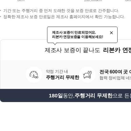
기간 또는 주행거리 중 먼저 도래한 것을 보증 만료로 간주합니다.
정확한 제조사 보증 만료일은 제조사 홈페이지에서 확인 가능합니다.
제조사 보증이 만료되었어요.
리본카 연장보증을 이용해보세요!
제조사 보증이 끝나도
리본카 연
약정 기간 내
전국 600여 곳
주행거리 무제한
협력 정비업체 
180일
동안,
주행거리 무제한
으로 든