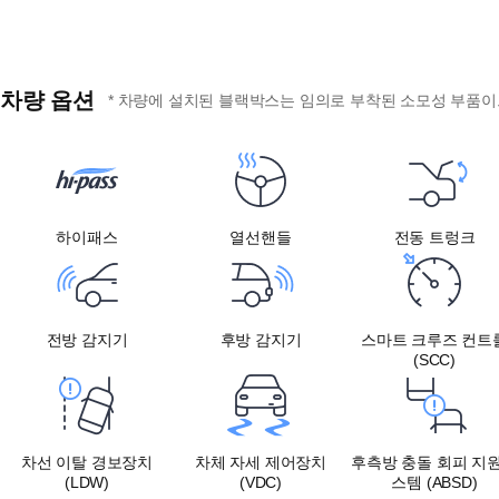
차량 옵션
* 차량에 설치된 블랙박스는 임의로 부착된 소모성 부품이므
하이패스
열선핸들
전동 트렁크
전방 감지기
후방 감지기
스마트 크루즈 컨트
(SCC)
차선 이탈 경보장치
차체 자세 제어장치
후측방 충돌 회피 지
(LDW)
(VDC)
스템 (ABSD)