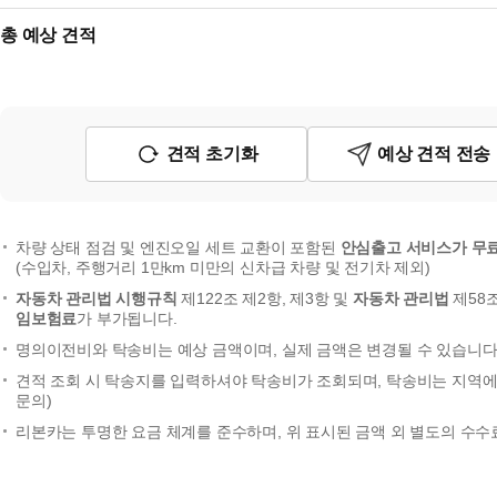
총 예상 견적
견적 초기화
예상 견적 전송
차량 상태 점검 및 엔진오일 세트 교환이 포함된
안심출고 서비스가 무
(수입차, 주행거리 1만km 미만의 신차급 차량 및 전기차 제외)
자동차 관리법 시행규칙
제122조 제2항, 제3항 및
자동차 관리법
제58
임보험료
가 부가됩니다.
명의이전비와 탁송비는 예상 금액이며, 실제 금액은 변경될 수 있습니다.
견적 조회 시 탁송지를 입력하셔야 탁송비가 조회되며, 탁송비는 지역에 
문의)
리본카는 투명한 요금 체계를 준수하며, 위 표시된 금액 외 별도의 수수