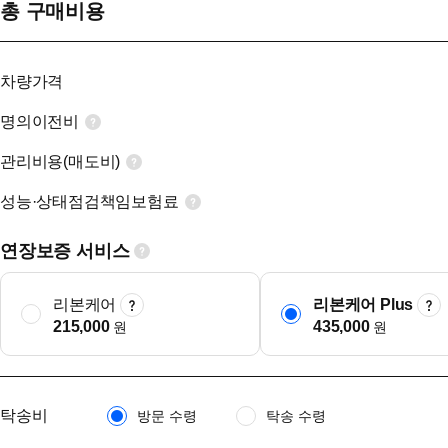
총 구매비용
차량가격
명의이전비
관리비용(매도비)
성능·상태점검책임보험료
연장보증 서비스
리본케어
리본케어 Plus
215,000
435,000
원
원
탁송비
방문 수령
탁송 수령