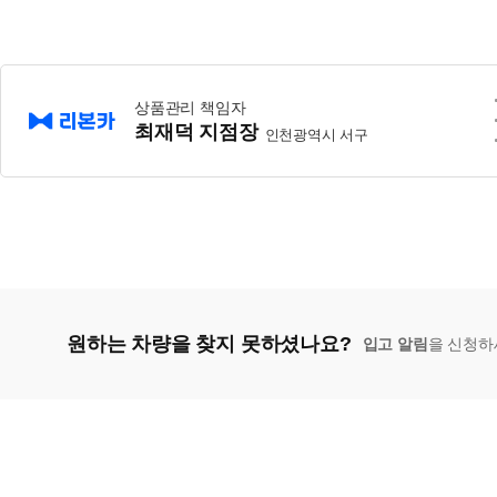
상품관리 책임자
최재덕 지점장
인천광역시 서구
원하는 차량을 찾지 못하셨나요?
입고 알림
을 신청하