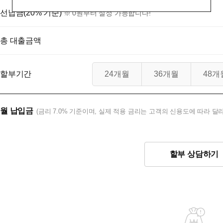
선납금(20% 기준)
※ 0원부터 설정 가능합니다!
총 대출금액
할부기간
24개월
36개월
48개
월 납입금
(금리 7.0% 기준이며, 실제 적용 금리는 고객의 신용도에 따라 달라
할부 상담하기