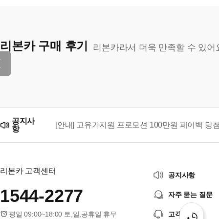
리본카 구매 후기
리본카라서 더욱 만족할 수 있어
공지사
[안내] 고유가지원 프로모션 100만원 페이백 당
항
리본카, 「2026 대한민국 브랜드 명예의 전당」
리본카 고객센터
공지사항
1544-2277
자주 묻는 질문
평일 09:00~18:00 토,일,공휴일 휴무
고객센터