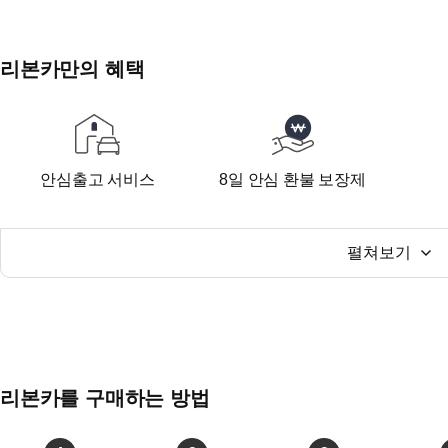
리본카만의 혜택
안심출고 서비스
8일 안심 환불 보장제
펼쳐보기
리본카를 구매하는 방법