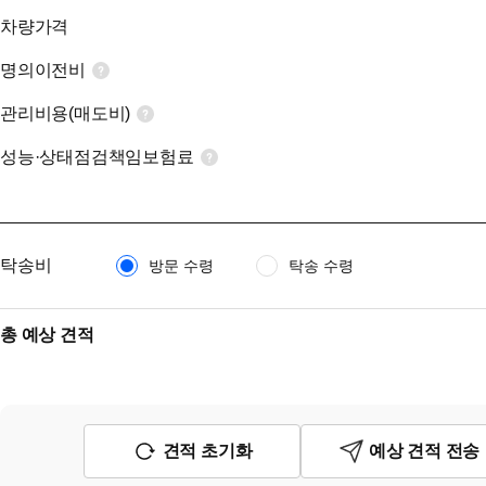
차량가격
명의이전비
관리비용(매도비)
성능·상태점검책임보험료
탁송비
방문 수령
탁송 수령
총 예상 견적
견적 초기화
예상 견적 전송