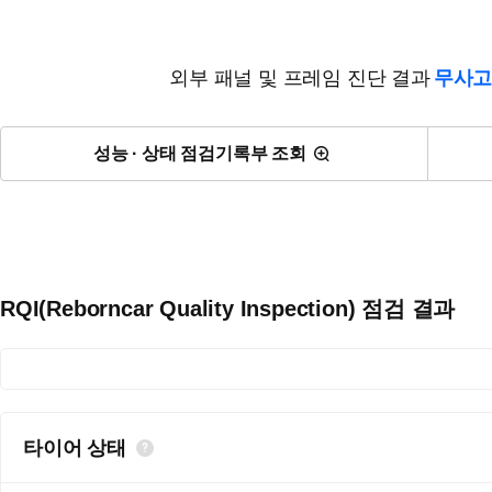
외부 패널 및 프레임 진단 결과
무사고
성능 · 상태 점검기록부 조회
RQI(Reborncar Quality Inspection) 점검 결과
타이어 상태