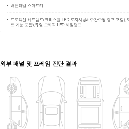
버튼타입 스마트키
프로젝션 헤드램프(크리스탈 LED 포지셔닝& 주간주행 램프 포함)
트 기능 포함),듀얼 그래픽 LED 테일램프
외부 패널 및 프레임 진단 결과