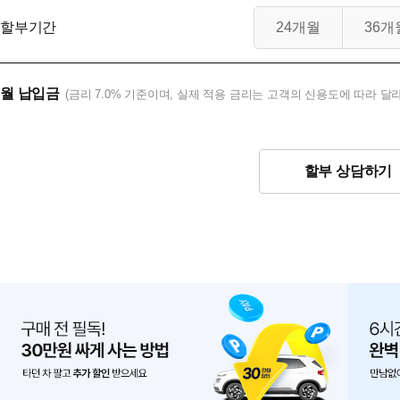
할부기간
24개월
36개
월 납입금
(금리 7.0% 기준이며, 실제 적용 금리는 고객의 신용도에 따라 달라
할부 상담하기