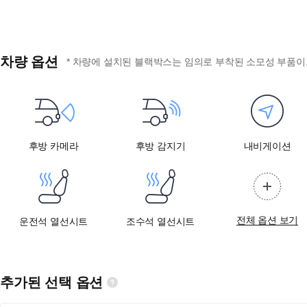
차량 옵션
* 차량에 설치된 블랙박스는 임의로 부착된 소모성 부품이므
후방 카메라
후방 감지기
내비게이션
전체 옵션 보기
운전석 열선시트
조수석 열선시트
추가된 선택 옵션