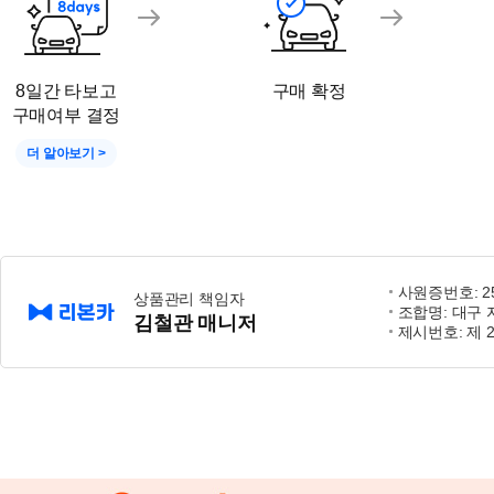
8일간 타보고
구매 확정
구매여부 결정
더 알아보기 >
사원증번호: 25-
상품관리 책임자
조합명: 대구
김철관 매니저
제시번호: 제 2