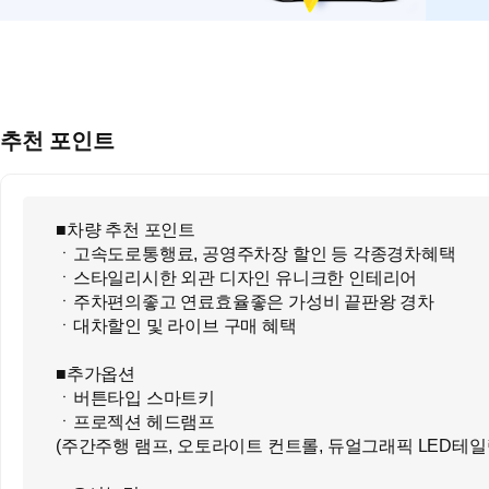
추천 포인트
■차량 추천 포인트
ㆍ고속도로통행료, 공영주차장 할인 등 각종경차혜택
ㆍ스타일리시한 외관 디자인 유니크한 인테리어
ㆍ주차편의좋고 연료효율좋은 가성비 끝판왕 경차
ㆍ대차할인 및 라이브 구매 혜택
■추가옵션
ㆍ버튼타입 스마트키
ㆍ프로젝션 헤드램프
(주간주행 램프, 오토라이트 컨트롤, 듀얼그래픽 LED테일