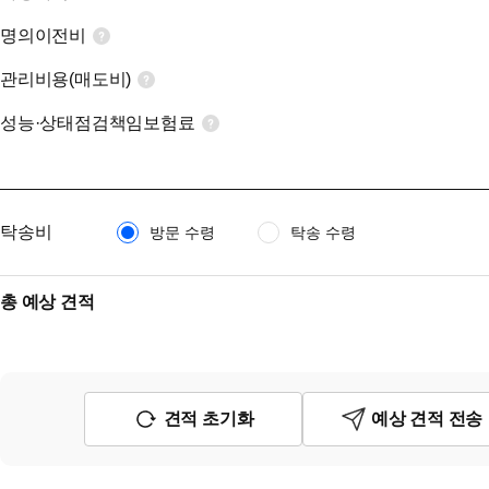
명의이전비
관리비용(매도비)
성능·상태점검책임보험료
탁송비
방문 수령
탁송 수령
총 예상 견적
견적 초기화
예상 견적 전송