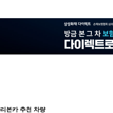
리본카 추천 차량