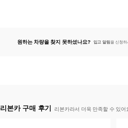
원하는 차량을 찾지 못하셨나요?
입고 알림
을 신청하
리본카 구매 후기
리본카라서 더욱 만족할 수 있어