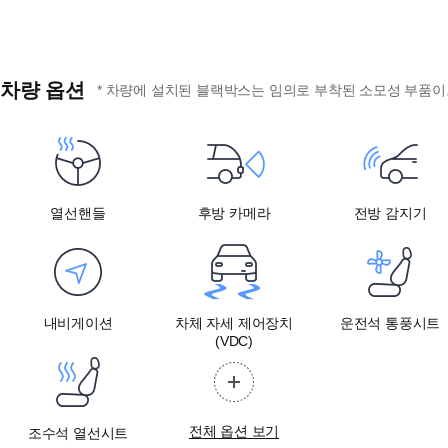
차량 옵션
* 차량에 설치된 블랙박스는 임의로 부착된 소모성 부품이므
열선핸들
후방 카메라
전방 감지기
내비게이션
차체 자세 제어장치
운전석 통풍시트
(VDC)
전체 옵션 보기
조수석 열선시트