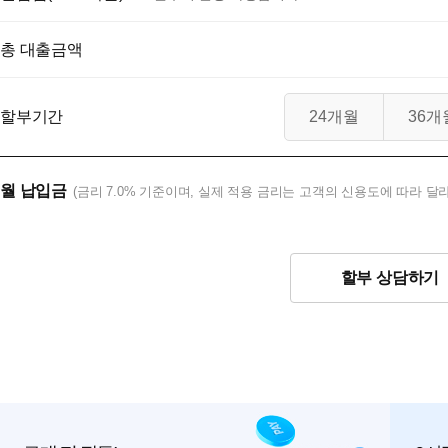
총 대출금액
할부기간
24개월
36개
월 납입금
(금리 7.0% 기준이며, 실제 적용 금리는 고객의 신용도에 따라 달라
할부 상담하기