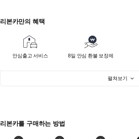
리본카만의 혜택
안심출고 서비스
8일 안심 환불 보장제
펼쳐보기
리본카를 구매하는 방법