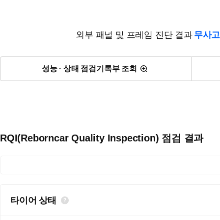
외부 패널 및 프레임 진단 결과
무사고
성능 · 상태 점검기록부 조회
RQI(Reborncar Quality Inspection) 점검 결과
타이어 상태