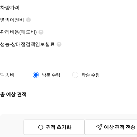
차량가격
명의이전비
관리비용(매도비)
성능·상태점검책임보험료
탁송비
방문 수령
탁송 수령
총 예상 견적
견적 초기화
예상 견적 전송