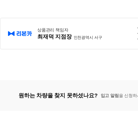
상품관리 책임자
최재덕 지점장
인천광역시 서구
원하는 차량을 찾지 못하셨나요?
입고 알림
을 신청하