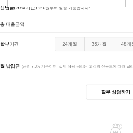
선납금(20% 기준)
※ 0원부터 설정 가능합니다!
총 대출금액
할부기간
24개월
36개월
48개
월 납입금
(금리 7.0% 기준이며, 실제 적용 금리는 고객의 신용도에 따라 달라
할부 상담하기