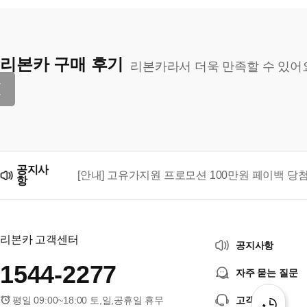
리본카 구매 후기
리본카라서 더욱 만족할 수 있어
공지사
[안내] 고유가지원 프로모션 100만원 페이백 당
항
리본카, 「2026 대한민국 브랜드 명예의 전당」
리본카 고객센터
공지사항
1544-2277
자주 묻는 질문
평일 09:00~18:00 토,일,공휴일 휴무
고객센터