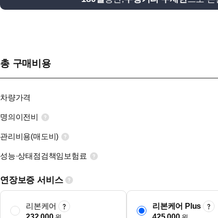
총 구매비용
차량가격
명의이전비
관리비용(매도비)
성능·상태점검책임보험료
연장보증 서비스
리본케어
리본케어 Plus
232,000
425,000
원
원