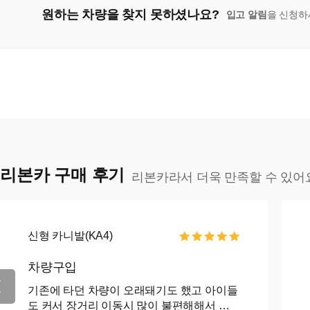
원하는 차량을 찾지 못하셨나요?
입고 알림
을 신청하
리본카 구매 후기
리본카라서 더욱 만족할 수 있어
신형 카니발(KA4)
차량구입
기존에 타던 차량이 오래돼기도 했고 아이들
도 커서 장거리 이동시 많이 불편해해서 카