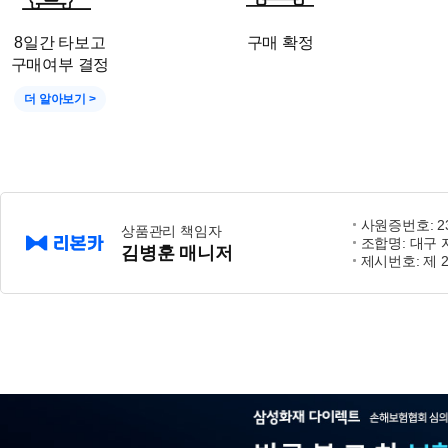
8일간 타보고
구매 확정
구매여부 결정
더 알아보기 >
사원증번호: 23-
상품관리 책임자
조합명: 대구
김병훈 매니저
제시번호: 제 2