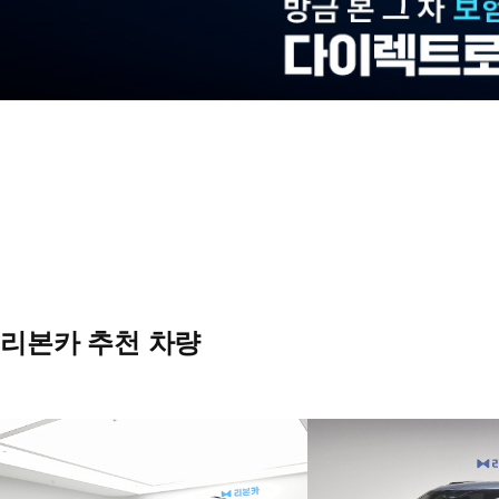
리본카 추천 차량