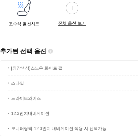
전체 옵션 보기
조수석 열선시트
추가된 선택 옵션
[외장색상]스노우 화이트 펄
스타일
드라이브와이즈
12.3인치내비게이션
모니터링팩-12.3인치 내비게이션 적용 시 선택가능