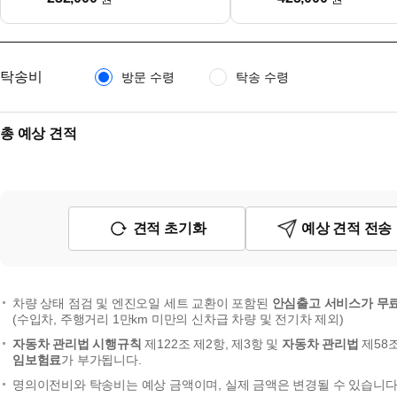
탁송비
방문 수령
탁송 수령
총 예상 견적
견적 초기화
예상 견적 전송
차량 상태 점검 및 엔진오일 세트 교환이 포함된
안심출고 서비스가 무
(수입차, 주행거리 1만km 미만의 신차급 차량 및 전기차 제외)
자동차 관리법 시행규칙
제122조 제2항, 제3항 및
자동차 관리법
제58
임보험료
가 부가됩니다.
명의이전비와 탁송비는 예상 금액이며, 실제 금액은 변경될 수 있습니다.