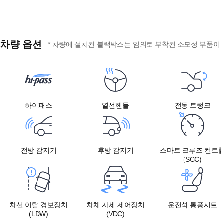
차량 옵션
* 차량에 설치된 블랙박스는 임의로 부착된 소모성 부품이므
하이패스
열선핸들
전동 트렁크
전방 감지기
후방 감지기
스마트 크루즈 컨트
(SCC)
차선 이탈 경보장치
차체 자세 제어장치
운전석 통풍시트
(LDW)
(VDC)