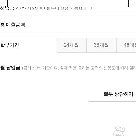
선납금(20% 기준)
※ 0원부터 설정 가능합니다!
총 대출금액
할부기간
24개월
36개월
48개
월 납입금
(금리 7.0% 기준이며, 실제 적용 금리는 고객의 신용도에 따라 달라
할부 상담하기