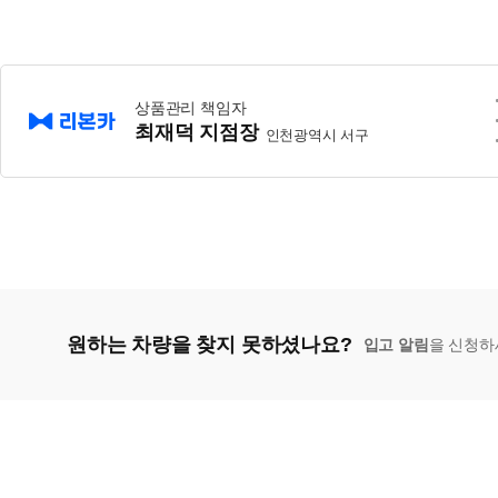
상품관리 책임자
최재덕 지점장
인천광역시 서구
원하는 차량을 찾지 못하셨나요?
입고 알림
을 신청하