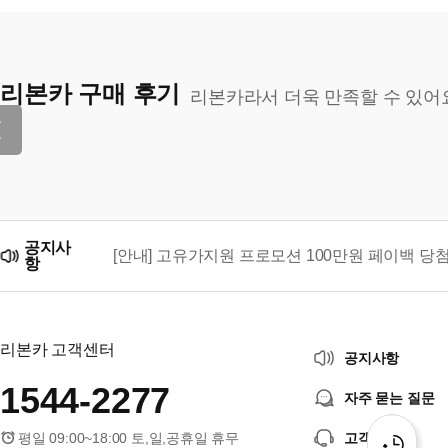
리본카 구매 후기
리본카라서 더욱 만족할 수 있어
공지사
[안내] 고유가지원 프로모션 100만원 페이백 당
항
리본카, 「2026 대한민국 브랜드 명예의 전당」
리본카 고객센터
공지사항
1544-2277
자주 묻는 질문
평일 09:00~18:00 토,일,공휴일 휴무
고객센터