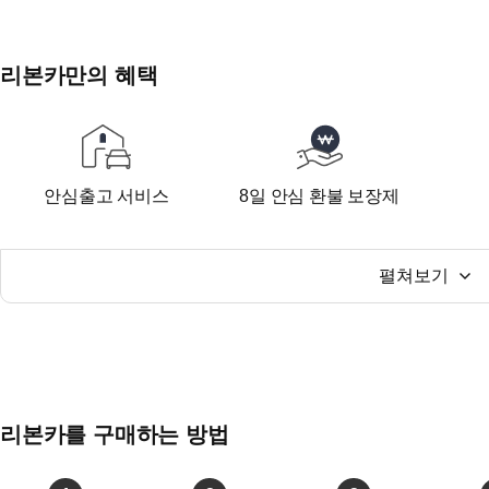
리본카만의 혜택
안심출고 서비스
8일 안심 환불 보장제
펼쳐보기
리본카를 구매하는 방법