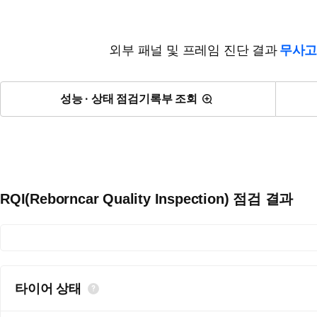
외부 패널 및 프레임 진단 결과
무사고
성능 · 상태 점검기록부 조회
RQI(Reborncar Quality Inspection) 점검 결과
타이어 상태