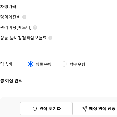
차량가격
명의이전비
관리비용(매도비)
성능·상태점검책임보험료
탁송비
방문 수령
탁송 수령
총 예상 견적
견적 초기화
예상 견적 전송