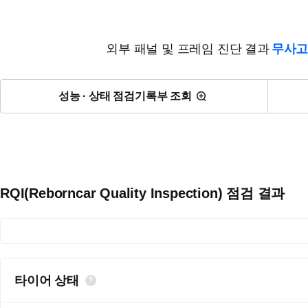
외부 패널 및 프레임 진단 결과
무사고
성능 · 상태 점검기록부 조회
RQI(Reborncar Quality Inspection) 점검 결과
타이어 상태