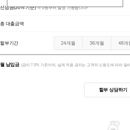
선납금(20% 기준)
※ 0원부터 설정 가능합니다!
총 대출금액
할부기간
24개월
36개월
48개
월 납입금
(금리 7.0% 기준이며, 실제 적용 금리는 고객의 신용도에 따라 달라
할부 상담하기