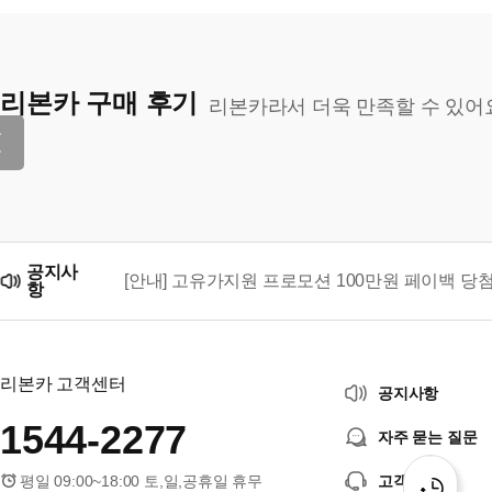
리본카 구매 후기
리본카라서 더욱 만족할 수 있어
공지사
[안내] 고유가지원 프로모션 100만원 페이백 당
항
리본카, 「2026 대한민국 브랜드 명예의 전당」
리본카 고객센터
공지사항
1544-2277
자주 묻는 질문
평일 09:00~18:00 토,일,공휴일 휴무
고객센터