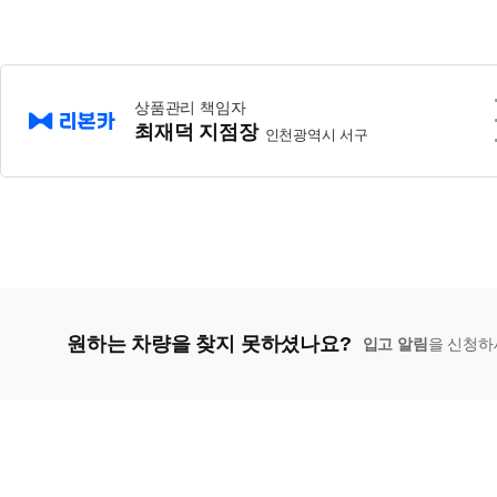
상품관리 책임자
최재덕 지점장
인천광역시 서구
원하는 차량을 찾지 못하셨나요?
입고 알림
을 신청하