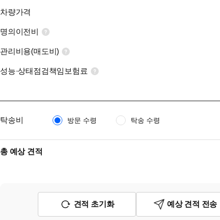
차량가격
명의이전비
관리비용(매도비)
성능·상태점검책임보험료
탁송비
방문 수령
탁송 수령
총 예상 견적
견적 초기화
예상 견적 전송