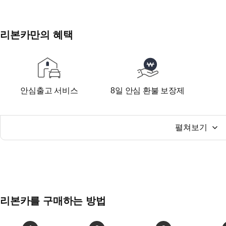
리본카만의 혜택
안심출고 서비스
8일 안심 환불 보장제
펼쳐보기
리본카를 구매하는 방법