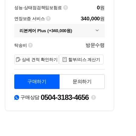
0
성능·상태점검책임보험료
원
340,000
연장보증 서비스
원
리본케어 Plus (+340,000원)
방문수령
탁송비
상세 견적 확인하기
할부/리스 계산기
구매하기
문의하기
0504-3183-4656
구매상담