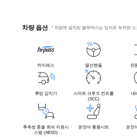
차량 옵션
* 차량에 설치된 블랙박스는 임의로 부착된 소
하이패스
열선핸들
전
후방 감지기
스마트 크루즈 컨트롤
내
(SCC)
후측방 충돌 회피 지원시
운전석 통풍시트
운전
스템 (ABSD)