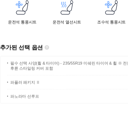
운전석 통풍시트
운전석 열선시트
조수석 통풍시트
추가된 선택 옵션
필수 선택 사양(휠 & 타이어) - 235/55R19 미쉐린 타이어 & 휠 ※ 
후륜 스타일링 커버 포함
파퓰러 패키지 Ⅱ
파노라마 선루프