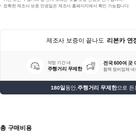
정확한 제조사 보증 만료일은 제조사 홈페이지에서 확인 가능합니다.
제조사 보증이 끝나도
리본카 연
약정 기간 내
전국 600여 곳
주행거리 무제한
협력 정비업체 
180일
동안,
주행거리 무제한
으로 든
총 구매비용