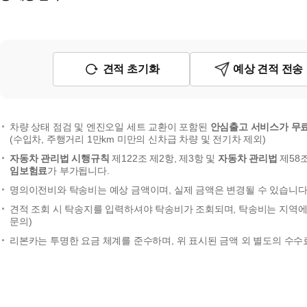
견적 초기화
예상 견적 전송
차량 상태 점검 및 엔진오일 세트 교환이 포함된
안심출고 서비스가 무
(수입차, 주행거리 1만km 미만의 신차급 차량 및 전기차 제외)
자동차 관리법 시행규칙
제122조 제2항, 제3항 및
자동차 관리법
제58
임보험료
가 부가됩니다.
명의이전비와 탁송비는 예상 금액이며, 실제 금액은 변경될 수 있습니다.
견적 조회 시 탁송지를 입력하셔야 탁송비가 조회되며, 탁송비는 지역에 
문의)
리본카는 투명한 요금 체계를 준수하며, 위 표시된 금액 외 별도의 수수