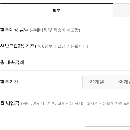
할부
할부대상 금액
(부대비용 및 탁송비 미포함)
선납금(20% 기준)
※ 0원부터 설정 가능합니다!
총 대출금액
할부기간
24개월
36개
월 납입금
(금리 7.0% 기준이며, 실제 적용 금리는 고객의 신용도에 따라 달라