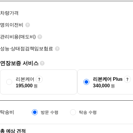
차량가격
명의이전비
관리비용(매도비)
성능·상태점검책임보험료
연장보증 서비스
리본케어
리본케어 Plus
195,000
340,000
원
원
탁송비
방문 수령
탁송 수령
총 예상 견적