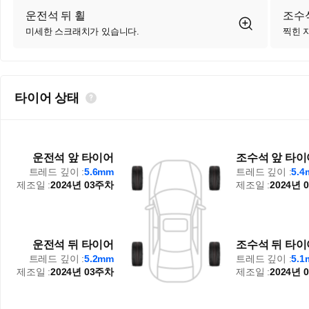
운전석 뒤 휠
조수
미세한 스크래치가 있습니다.
찍힌 
타이어 상태
운전석 앞 타이어
조수석 앞 타이
트레드 깊이 :
5.6mm
트레드 깊이 :
5.
제조일 :
2024년 03주차
제조일 :
2024년 
운전석 뒤 타이어
조수석 뒤 타이
트레드 깊이 :
5.2mm
트레드 깊이 :
5.
제조일 :
2024년 03주차
제조일 :
2024년 