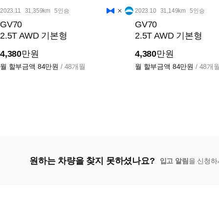
2023.11
31,359km
5인승
2023.10
31,149km
5인승
GV70
GV70
2.5T AWD 기본형
2.5T AWD 기본형
4,380
만원
4,380
만원
월 할부금액
84만원
/ 48개월
월 할부금액
84만원
/ 48개
원하는 차량을 찾지 못하셨나요?
입고 알림
을 신청하