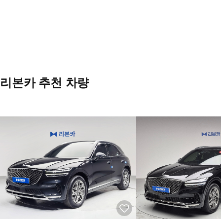
리본카 추천 차량