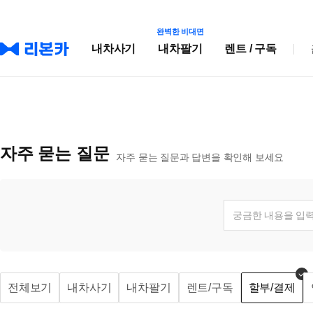
완벽한 비대면
내차사기
내차팔기
렌트 / 구독
자주 묻는 질문
자주 묻는 질문과 답변을 확인해 보세요
전체보기
내차사기
내차팔기
렌트/구독
할부/결제