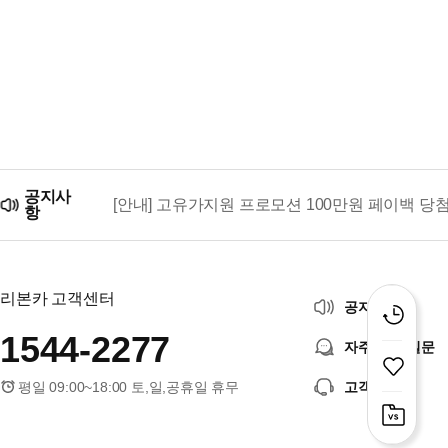
공지사
[안내] 고유가지원 프로모션 100만원 페이백 당
항
리본카, 「2026 대한민국 브랜드 명예의 전당」
리본카 고객센터
공지사항
1544-2277
자주 묻는 질문
평일 09:00~18:00 토,일,공휴일 휴무
고객센터