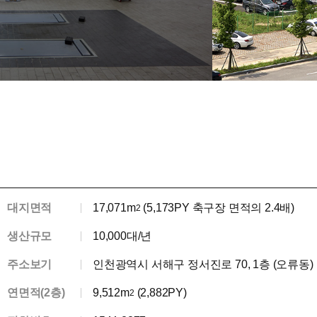
대지면적
17,071m
(5,173PY 축구장 면적의 2.4배)
2
생산규모
10,000대/년
주소보기
인천광역시 서해구 정서진로 70, 1층 (오류동)
연면적(2층)
9,512m
(2,882PY)
2