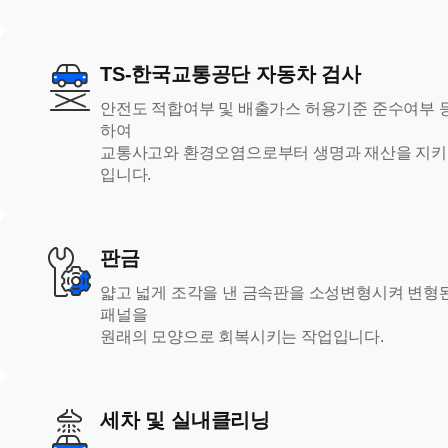
TS-한국교통공단 자동차 검사
안전도 적합여부 및 배출가스 허용기준 준수여부 
하여
교통사고와 환경오염으로부터 생명과 재산을 지키
입니다.
판금
얇고 넓게 조각을 낸 금속판을 소성변형시켜 변형
패널을
원래의 모양으로 회복시키는 작업입니다.
세차 및 실내클리닝