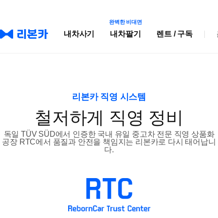
완벽한 비대면
내차사기
내차팔기
렌트 / 구독
리본카 직영 시스템
철저하게 직영 정비
독일 TÜV SÜD에서 인증한 국내 유일 중고차 전문 직영 상품화
공장 RTC에서 품질과 안전을 책임지는 리본카로 다시 태어납니
다.