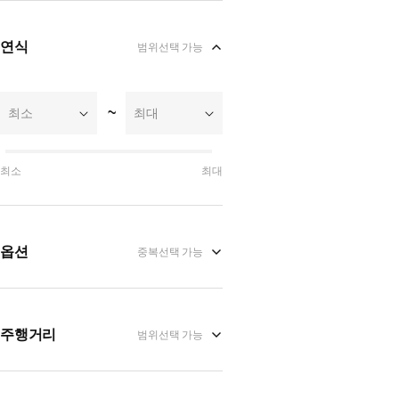
연식
범위선택 가능
~
최소
최대
최소
최대
옵션
중복선택 가능
주행거리
범위선택 가능