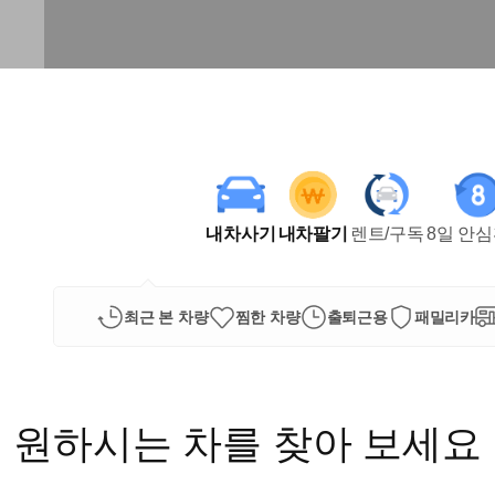
내차사기
내차팔기
렌트/구독
8일 안
최근 본 차량
찜한 차량
출퇴근용
패밀리카
원하시는 차를 찾아 보세요