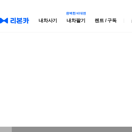
완벽한 비대면
내차사기
내차팔기
렌트 / 구독